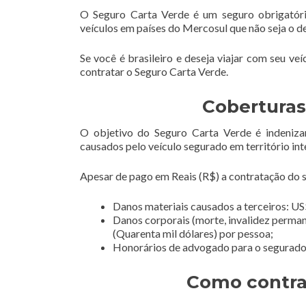
O Seguro Carta Verde é um seguro obrigatóri
veículos em países do Mercosul que não seja o d
Se você é brasileiro e deseja viajar com seu ve
contratar o Seguro Carta Verde.
Coberturas
O objetivo do Seguro Carta Verde é indeniza
causados pelo veículo segurado em território int
Apesar de pago em Reais (R$) a contratação do se
Danos materiais causados a terceiros: US$
Danos corporais (morte, invalidez perman
(Quarenta mil dólares) por pessoa;
Honorários de advogado para o segurado e
Como contra