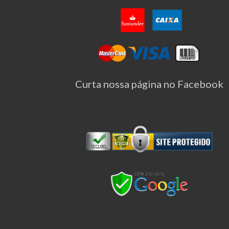
Curta nossa página no Facebook