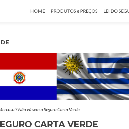
Pular para o conteúdo
HOME
PRODUTOS e PREÇOS
LEI DO SE
RDE
 Mercosul? Não vá sem o Seguro Carta Verde.
SEGURO CARTA VERDE