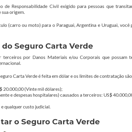
o de Responsabilidade Civil exigido para pessoas que transi
e sua origem.
ículo (carro ou moto) para o Paraguai, Argentina e Uruguai, você 
 do Seguro Carta Verde
r terceiros por Danos Materiais e/ou Corporais que possam t
ernacional.
guro Carta Verde é feita em dólar e os limites de contratação são
 20.000,00 (Vinte mil dólares);
ente e despesas hospitalares) causados a terceiros: US$ 40.000,0
 qualquer custo judicial.
tar o Seguro Carta Verde