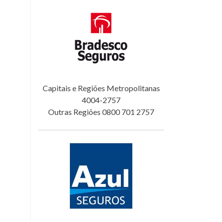
Capitais e Regiões Metropolitanas
4004-2757
Outras Regiões 0800 701 2757