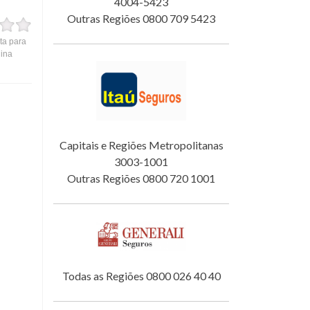
4004-5423
Outras Regiões 0800 709 5423
ta para
gina
Capitais e Regiões Metropolitanas
3003-1001
Outras Regiões 0800 720 1001
Todas as Regiões 0800 026 40 40