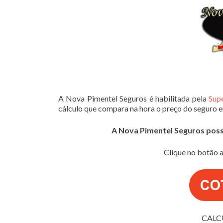
A Nova Pimentel Seguros é habilitada pela
Sup
cálculo que compara na hora o preço do seguro 
A Nova Pimentel Seguros possui
Clique no botão a
CALC