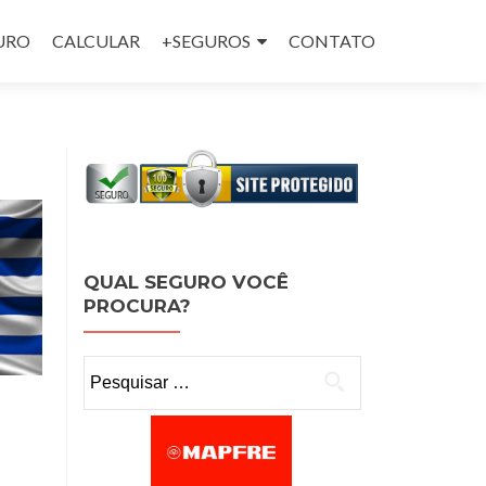
GURO
CALCULAR
+SEGUROS
CONTATO
QUAL SEGURO VOCÊ
PROCURA?
Pesquisar por: