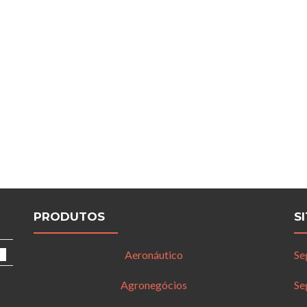
PRODUTOS
S
Aeronáutico
Se
Agronegócios
Se