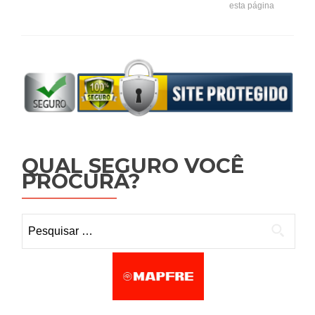
esta página
QUAL SEGURO VOCÊ
PROCURA?
Pesquisar por: