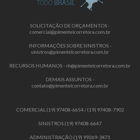
SOLICITAÇÃO DE ORÇAMENTOS -
comercial@pimentelcorretora.com.br
INFORMAÇÕES SOBRE SINISTROS -
sinistros@pimentelcorretora.com.br
RECURSOS HUMANOS -
rh@pimentelcorretora.com.br
DEMAIS ASSUNTOS -
contato@pimentelcorretora.com.br
COMERCIAL
(19) 97408-6654
/
(19) 97408-7902
SINISTROS
(19) 97408-6647
ADMINISTRAÇÃO
(19) 99269-3471