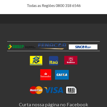
Todas as Regiões 0800 318 6546
Curta nossa página no Facebook