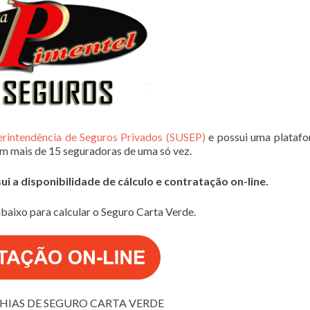
erintendência de Seguros Privados (SUSEP)
e possui uma plataf
em mais de 15 seguradoras de uma só vez.
 a disponibilidade de cálculo e contratação on-line.
baixo para calcular o Seguro Carta Verde.
IAS DE SEGURO CARTA VERDE