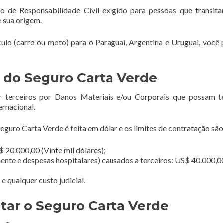
o de Responsabilidade Civil exigido para pessoas que transi
e sua origem.
ículo (carro ou moto) para o Paraguai, Argentina e Uruguai, você 
 do Seguro Carta Verde
r terceiros por Danos Materiais e/ou Corporais que possam t
ernacional.
guro Carta Verde é feita em dólar e os limites de contratação são
 20.000,00 (Vinte mil dólares);
ente e despesas hospitalares) causados a terceiros: US$ 40.000,0
 qualquer custo judicial.
tar o Seguro Carta Verde