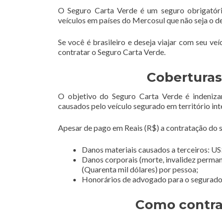
O Seguro Carta Verde é um seguro obrigatóri
veículos em países do Mercosul que não seja o d
Se você é brasileiro e deseja viajar com seu ve
contratar o Seguro Carta Verde.
Coberturas
O objetivo do Seguro Carta Verde é indeniza
causados pelo veículo segurado em território int
Apesar de pago em Reais (R$) a contratação do se
Danos materiais causados a terceiros: US$
Danos corporais (morte, invalidez perman
(Quarenta mil dólares) por pessoa;
Honorários de advogado para o segurado e
Como contra