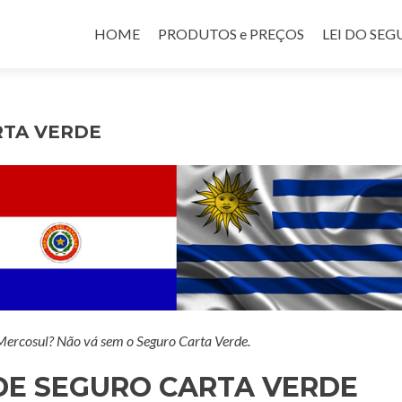
Pular para o conteúdo
HOME
PRODUTOS e PREÇOS
LEI DO SE
RTA VERDE
 Mercosul? Não vá sem o Seguro Carta Verde.
DE SEGURO CARTA VERDE