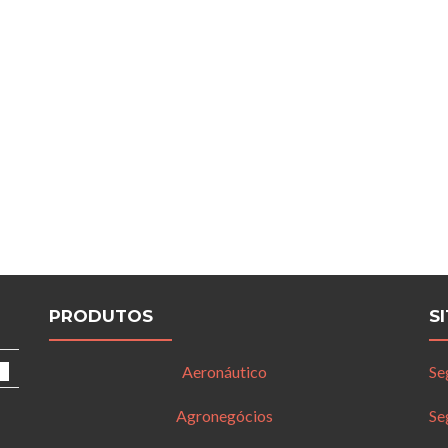
PRODUTOS
S
Aeronáutico
Se
Agronegócios
Se