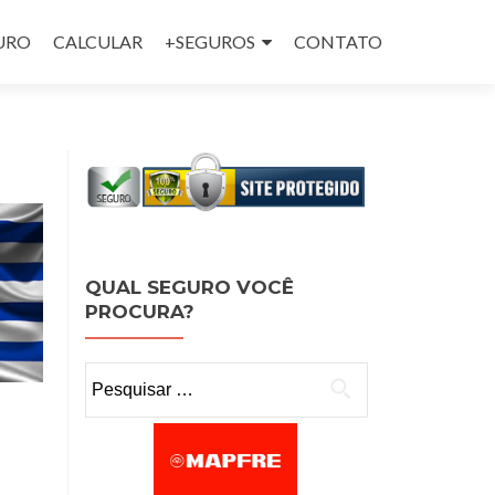
GURO
CALCULAR
+SEGUROS
CONTATO
QUAL SEGURO VOCÊ
PROCURA?
Pesquisar por: