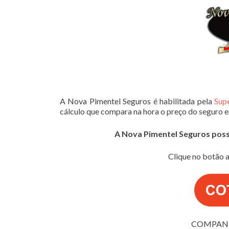
A Nova Pimentel Seguros é habilitada pela
Sup
cálculo que compara na hora o preço do seguro 
A Nova Pimentel Seguros possui
Clique no botão a
COMPANH