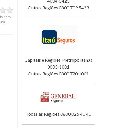
4004-5423
Outras Regiões 0800 709 5423
ta para
gina
Capitais e Regiões Metropolitanas
3003-1001
Outras Regiões 0800 720 1001
Todas as Regiões 0800 026 40 40