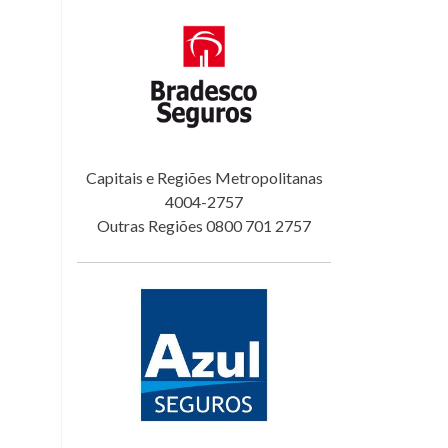
Capitais e Regiões Metropolitanas
4004-2757
Outras Regiões 0800 701 2757