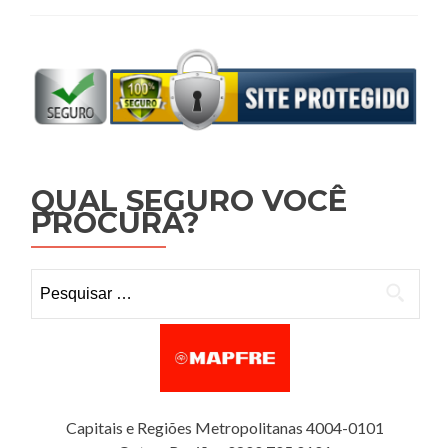
QUAL SEGURO VOCÊ
PROCURA?
Pesquisar por:
Capitais e Regiões Metropolitanas 4004-0101