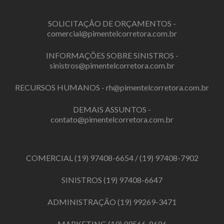
SOLICITAÇÃO DE ORÇAMENTOS -
comercial@pimentelcorretora.com.br
INFORMAÇÕES SOBRE SINISTROS -
sinistros@pimentelcorretora.com.br
RECURSOS HUMANOS -
rh@pimentelcorretora.com.br
DEMAIS ASSUNTOS -
contato@pimentelcorretora.com.br
COMERCIAL
(19) 97408-6654
/
(19) 97408-7902
SINISTROS
(19) 97408-6647
ADMINISTRAÇÃO
(19) 99269-3471
MARKETING
(19) 99566-8686