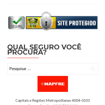
QUAL SEGURO VOCÊ
PROCURA?
Pesquisar por:
Capitais e Regiões Metropolitanas 4004-0101