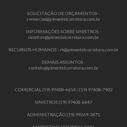
SOLICITAÇÃO DE ORÇAMENTOS -
comercial@pimentelcorretora.com.br
INFORMAÇÕES SOBRE SINISTROS -
sinistros@pimentelcorretora.com.br
RECURSOS HUMANOS -
rh@pimentelcorretora.com.br
DEMAIS ASSUNTOS -
contato@pimentelcorretora.com.br
COMERCIAL
(19) 97408-6654
/
(19) 97408-7902
SINISTROS
(19) 97408-6647
ADMINISTRAÇÃO
(19) 99269-3471
MARKETING
(19) 99566-8686