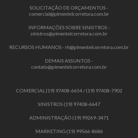
SOLICITAÇÃO DE ORÇAMENTOS -
comercial@pimentelcorretora.com.br
INFORMAÇÕES SOBRE SINISTROS -
sinistros@pimentelcorretora.com.br
RECURSOS HUMANOS -
rh@pimentelcorretora.com.br
DEMAIS ASSUNTOS -
contato@pimentelcorretora.com.br
COMERCIAL
(19) 97408-6654
/
(19) 97408-7902
SINISTROS
(19) 97408-6647
ADMINISTRAÇÃO
(19) 99269-3471
MARKETING
(19) 99566-8686