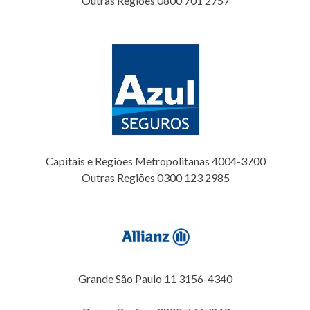
Outras Regiões 0800 701 2757
Capitais e Regiões Metropolitanas 4004-3700
Outras Regiões 0300 123 2985
Grande São Paulo 11 3156-4340