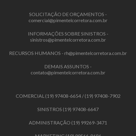
SOLICITAÇÃO DE ORÇAMENTOS -
comercial@pimentelcorretora.com.br
INFORMAÇÕES SOBRE SINISTROS -
sinistros@pimentelcorretora.com.br
RECURSOS HUMANOS -
rh@pimentelcorretora.com.br
DEMAIS ASSUNTOS -
contato@pimentelcorretora.com.br
COMERCIAL
(19) 97408-6654
/
(19) 97408-7902
SINISTROS
(19) 97408-6647
ADMINISTRAÇÃO
(19) 99269-3471
MARKETING
(19) 99566-8686