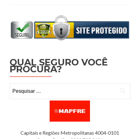
QUAL SEGURO VOCÊ
PROCURA?
Pesquisar por:
Capitais e Regiões Metropolitanas 4004-0101