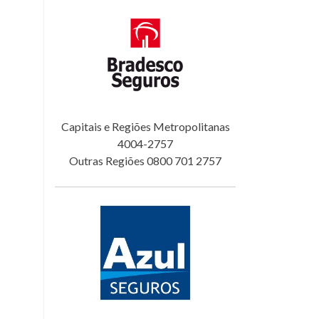
Capitais e Regiões Metropolitanas
4004-2757
Outras Regiões 0800 701 2757