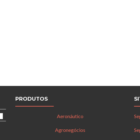
PRODUTOS
S
Aeronáutico
Se
Agronegócios
Se