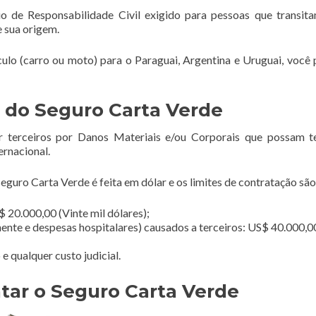
o de Responsabilidade Civil exigido para pessoas que transi
e sua origem.
ículo (carro ou moto) para o Paraguai, Argentina e Uruguai, você 
 do Seguro Carta Verde
r terceiros por Danos Materiais e/ou Corporais que possam t
ernacional.
guro Carta Verde é feita em dólar e os limites de contratação são
 20.000,00 (Vinte mil dólares);
ente e despesas hospitalares) causados a terceiros: US$ 40.000,0
 qualquer custo judicial.
tar o Seguro Carta Verde