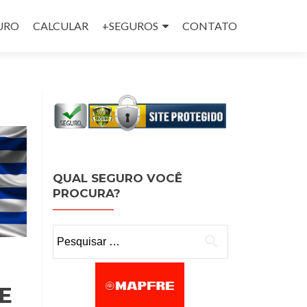
GURO
CALCULAR
+SEGUROS
CONTATO
QUAL SEGURO VOCÊ
PROCURA?
Pesquisar por:
E