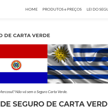
Pular para o conteúdo
HOME
PRODUTOS e PREÇOS
LEI DO SE
O DE CARTA VERDE
 Mercosul? Não vá sem o Seguro Carta Verde.
 DE SEGURO DE CARTA VERD