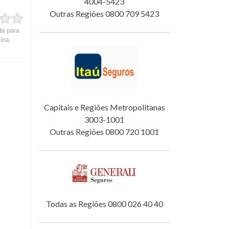
4004-5423
Outras Regiões 0800 709 5423
ta para
gina
Capitais e Regiões Metropolitanas
3003-1001
Outras Regiões 0800 720 1001
Todas as Regiões 0800 026 40 40