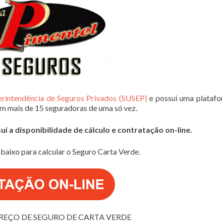
erintendência de Seguros Privados (SUSEP)
e possui uma plataf
em mais de 15 seguradoras de uma só vez.
 a disponibilidade de cálculo e contratação on-line.
baixo para calcular o Seguro Carta Verde.
REÇO DE SEGURO DE CARTA VERDE