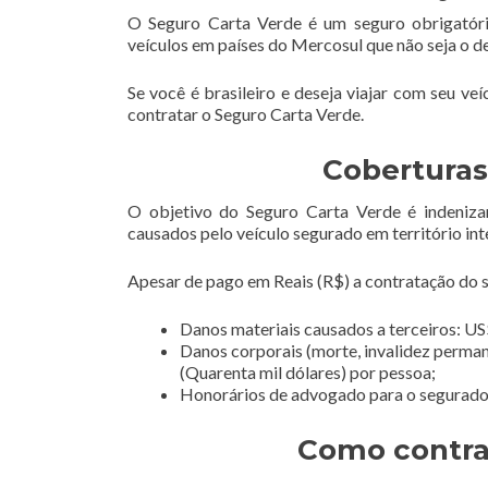
O Seguro Carta Verde é um seguro obrigatóri
veículos em países do Mercosul que não seja o d
Se você é brasileiro e deseja viajar com seu ve
contratar o Seguro Carta Verde.
Coberturas
O objetivo do Seguro Carta Verde é indeniza
causados pelo veículo segurado em território int
Apesar de pago em Reais (R$) a contratação do se
Danos materiais causados a terceiros: US$
Danos corporais (morte, invalidez perman
(Quarenta mil dólares) por pessoa;
Honorários de advogado para o segurado e
Como contra