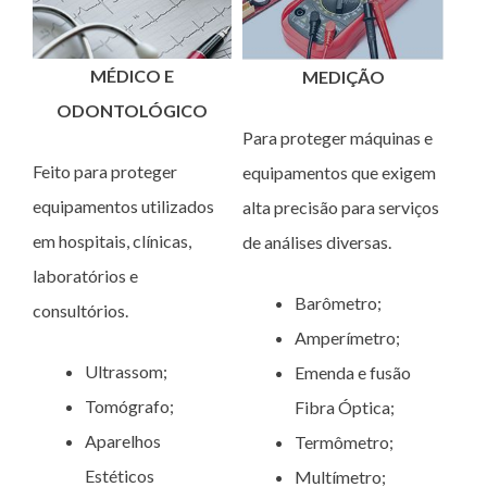
MÉDICO E
MEDIÇÃO
ODONTOLÓGICO
Para proteger máquinas e
Feito para proteger
equipamentos que exigem
equipamentos utilizados
alta precisão para serviços
em hospitais, clínicas,
de análises diversas.
laboratórios e
Barômetro;
consultórios.
Amperímetro;
Ultrassom;
Emenda e fusão
Tomógrafo;
Fibra Óptica;
Aparelhos
Termômetro;
Estéticos
Multímetro;