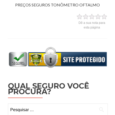
PREÇOS SEGUROS TONÔMETRO OFTALMO
Dê a sua nota para
esta página
QUAL SEGURO VOCÊ
PROCURA?
Pesquisar por: