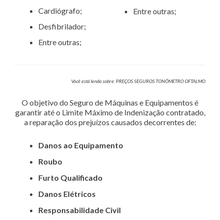
Cardiógrafo;
Entre outras;
Desfibrilador;
Entre outras;
Você está lendo sobre: PREÇOS SEGUROS TONÔMETRO OFTALMO
O objetivo do Seguro de Máquinas e Equipamentos é
garantir até o Limite Máximo de Indenização contratado,
a reparação dos prejuízos causados decorrentes de:
Danos ao Equipamento
Roubo
Furto Qualificado
Danos Elétricos
Responsabilidade Civil