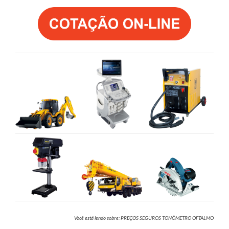
Você está lendo sobre: PREÇOS SEGUROS TONÔMETRO OFTALMO