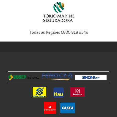
Todas as Regiões 0800 318 6546