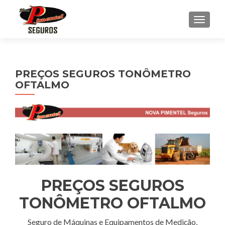
ALTE
PREÇOS SEGUROS TONÔMETRO
OFTALMO
PREÇOS SEGUROS
TONÔMETRO OFTALMO
Seguro de Máquinas e Equipamentos de Medição,