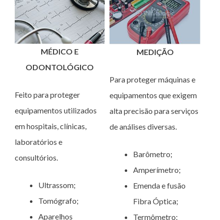
MÉDICO E
MEDIÇÃO
ODONTOLÓGICO
Para proteger máquinas e
Feito para proteger
equipamentos que exigem
equipamentos utilizados
alta precisão para serviços
em hospitais, clínicas,
de análises diversas.
laboratórios e
Barômetro;
consultórios.
Amperímetro;
Ultrassom;
Emenda e fusão
Tomógrafo;
Fibra Óptica;
Aparelhos
Termômetro;