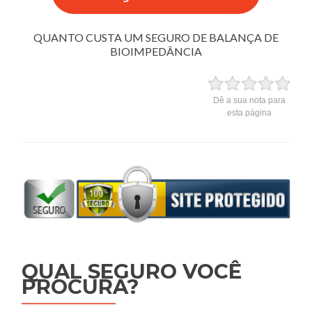
QUANTO CUSTA UM SEGURO DE BALANÇA DE
BIOIMPEDÂNCIA
Dê a sua nota para
esta página
QUAL SEGURO VOCÊ
PROCURA?