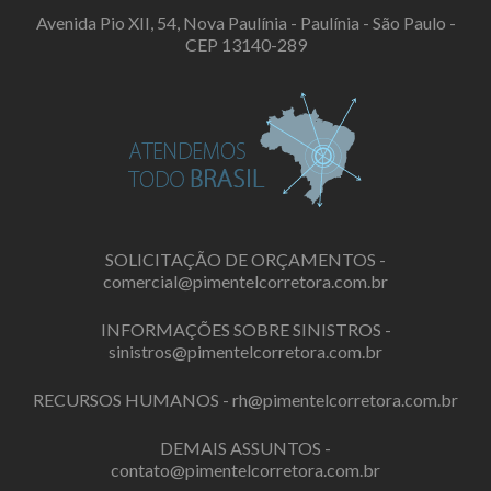
Avenida Pio XII, 54, Nova Paulínia - Paulínia - São Paulo -
CEP 13140-289
SOLICITAÇÃO DE ORÇAMENTOS -
comercial@pimentelcorretora.com.br
INFORMAÇÕES SOBRE SINISTROS -
sinistros@pimentelcorretora.com.br
RECURSOS HUMANOS -
rh@pimentelcorretora.com.br
DEMAIS ASSUNTOS -
contato@pimentelcorretora.com.br