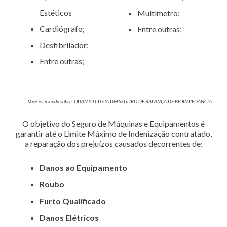
Estéticos
Multímetro;
Cardiógrafo;
Entre outras;
Desfibrilador;
Entre outras;
Você está lendo sobre: QUANTO CUSTA UM SEGURO DE BALANÇA DE BIOIMPEDÂNCIA
O objetivo do Seguro de Máquinas e Equipamentos é
garantir até o Limite Máximo de Indenização contratado,
a reparação dos prejuízos causados decorrentes de:
Danos ao Equipamento
Roubo
Furto Qualificado
Danos Elétricos