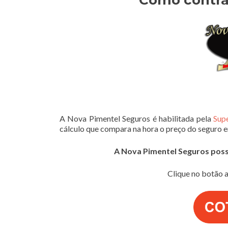
Como contra
A Nova Pimentel Seguros é habilitada pela
Sup
cálculo que compara na hora o preço do seguro 
A Nova Pimentel Seguros possui
Clique no botão a