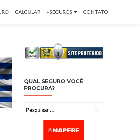
GURO
CALCULAR
+SEGUROS
CONTATO
QUAL SEGURO VOCÊ
PROCURA?
Pesquisar por: