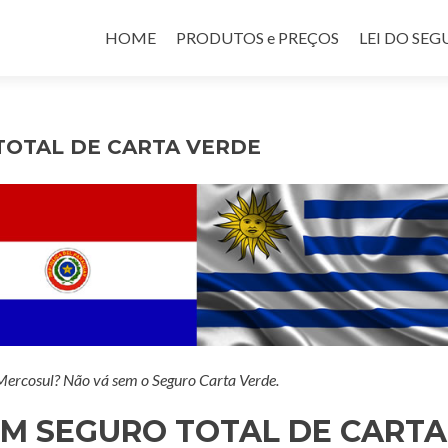
Pular para o conteúdo
HOME
PRODUTOS e PREÇOS
LEI DO SE
OTAL DE CARTA VERDE
 Mercosul? Não vá sem o Seguro Carta Verde.
M SEGURO TOTAL DE CARTA