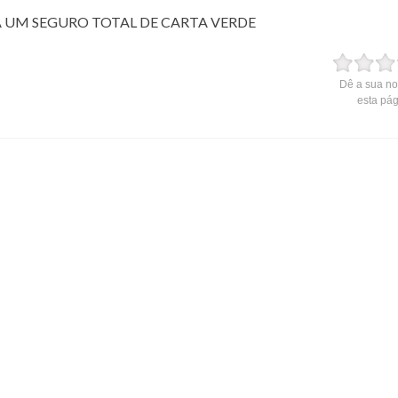
UM SEGURO TOTAL DE CARTA VERDE
Dê a sua no
esta pá