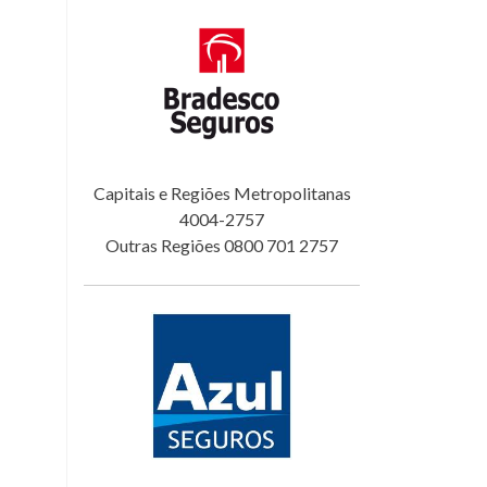
Capitais e Regiões Metropolitanas
4004-2757
Outras Regiões 0800 701 2757