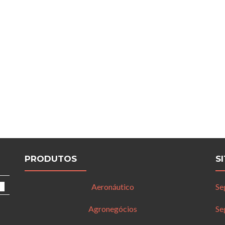
PRODUTOS
S
Aeronáutico
Se
Agronegócios
Se