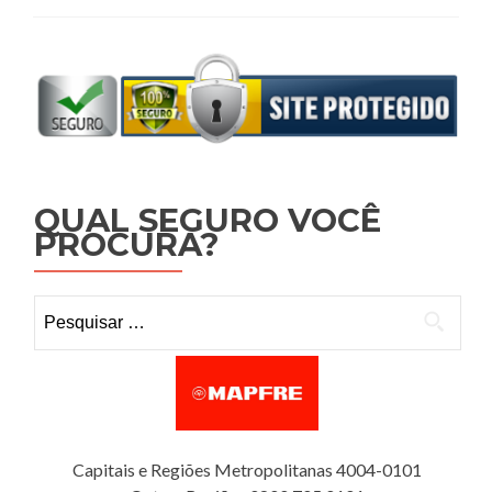
QUAL SEGURO VOCÊ
PROCURA?
Pesquisar por:
Capitais e Regiões Metropolitanas 4004-0101