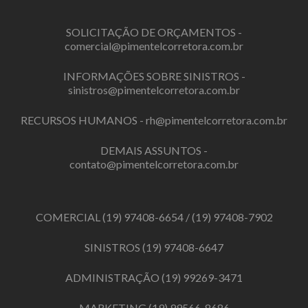
SOLICITAÇÃO DE ORÇAMENTOS -
comercial@pimentelcorretora.com.br
INFORMAÇÕES SOBRE SINISTROS -
sinistros@pimentelcorretora.com.br
RECURSOS HUMANOS -
rh@pimentelcorretora.com.br
DEMAIS ASSUNTOS -
contato@pimentelcorretora.com.br
COMERCIAL
(19) 97408-6654
/
(19) 97408-7902
SINISTROS
(19) 97408-6647
ADMINISTRAÇÃO
(19) 99269-3471
MARKETING
(19) 99566-8686