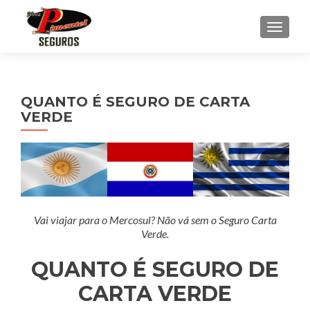
ALTE
QUANTO É SEGURO DE CARTA
VERDE
Vai viajar para o Mercosul? Não vá sem o Seguro Carta
Verde.
QUANTO É SEGURO DE
CARTA VERDE