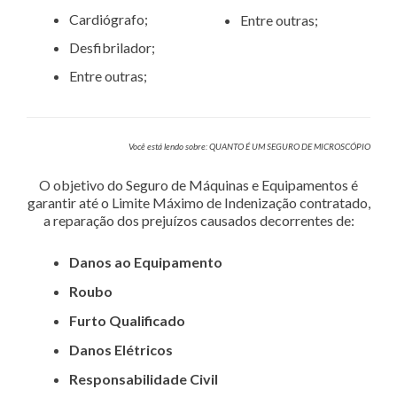
Cardiógrafo;
Entre outras;
Desfibrilador;
Entre outras;
Você está lendo sobre: QUANTO É UM SEGURO DE MICROSCÓPIO
O objetivo do Seguro de Máquinas e Equipamentos é
garantir até o Limite Máximo de Indenização contratado,
a reparação dos prejuízos causados decorrentes de:
Danos ao Equipamento
Roubo
Furto Qualificado
Danos Elétricos
Responsabilidade Civil