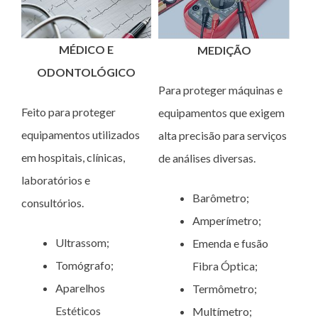
MÉDICO E
MEDIÇÃO
ODONTOLÓGICO
Para proteger máquinas e
Feito para proteger
equipamentos que exigem
equipamentos utilizados
alta precisão para serviços
em hospitais, clínicas,
de análises diversas.
laboratórios e
Barômetro;
consultórios.
Amperímetro;
Ultrassom;
Emenda e fusão
Tomógrafo;
Fibra Óptica;
Aparelhos
Termômetro;
Estéticos
Multímetro;