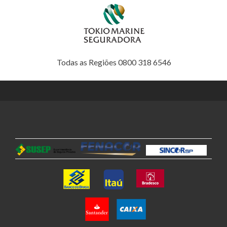
Todas as Regiões 0800 318 6546