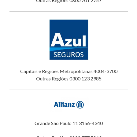
Outras Regiões 0800 701 2757
Capitais e Regiões Metropolitanas 4004-3700
Outras Regiões 0300 123 2985
Grande São Paulo 11 3156-4340