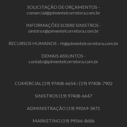
SOLICITAÇÃO DE ORÇAMENTOS -
comercial@pimentelcorretora.com.br
INFORMAÇÕES SOBRE SINISTROS -
sinistros@pimentelcorretora.com.br
RECURSOS HUMANOS -
rh@pimentelcorretora.com.br
DEMAIS ASSUNTOS -
contato@pimentelcorretora.com.br
COMERCIAL
(19) 97408-6654
/
(19) 97408-7902
SINISTROS
(19) 97408-6647
ADMINISTRAÇÃO
(19) 99269-3471
MARKETING
(19) 99566-8686