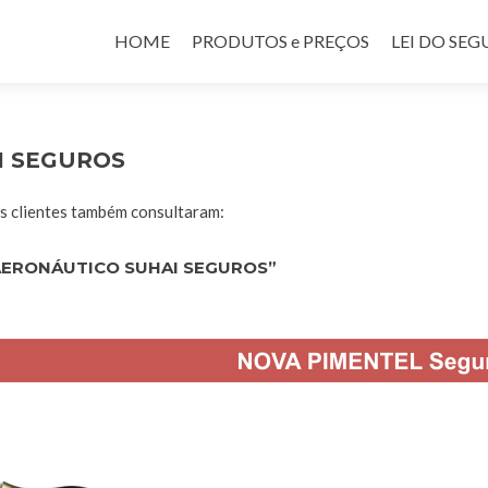
Pular para o conteúdo
HOME
PRODUTOS e PREÇOS
LEI DO SE
I SEGUROS
 clientes também consultaram:
AERONÁUTICO SUHAI SEGUROS”