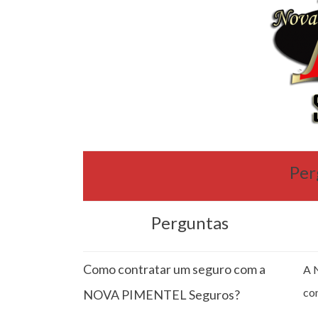
Per
Perguntas
Como contratar um seguro com a
A 
co
NOVA PIMENTEL Seguros?