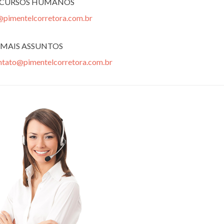
ECURSOS HUMANOS
@pimentelcorretora.com.br
MAIS ASSUNTOS
ntato@pimentelcorretora.com.br