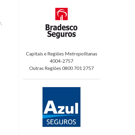
.
Capitais e Regiões Metropolitanas
4004-2757
Outras Regiões 0800 701 2757