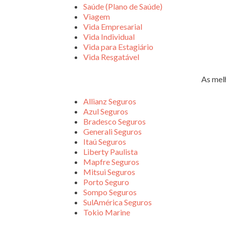
Saúde (Plano de Saúde)
Viagem
Vida Empresarial
Vida Individual
Vida para Estagiário
Vida Resgatável
As mel
Allianz Seguros
Azul Seguros
Bradesco Seguros
Generali Seguros
Itaú Seguros
Liberty Paulista
Mapfre Seguros
Mitsui Seguros
Porto Seguro
Sompo Seguros
SulAmérica Seguros
Tokio Marine