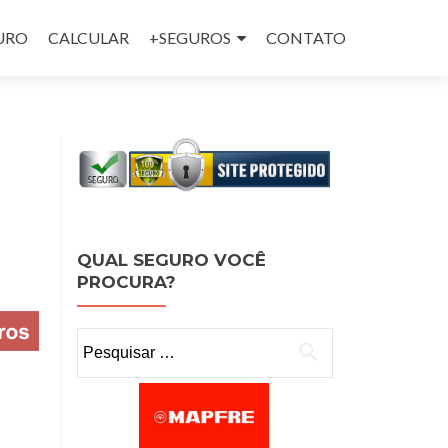
GURO
CALCULAR
+SEGUROS
CONTATO
QUAL SEGURO VOCÊ
PROCURA?
Pesquisar por: