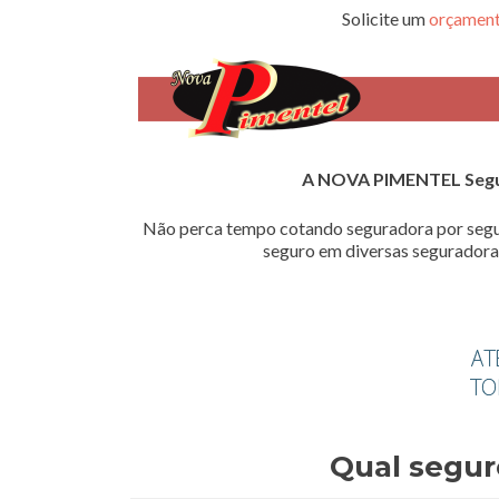
Solicite um
orçament
A NOVA PIMENTEL Seg
Não perca tempo cotando seguradora por segu
seguro em diversas seguradoras
Qual segur