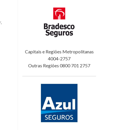
.
Capitais e Regiões Metropolitanas
4004-2757
Outras Regiões 0800 701 2757