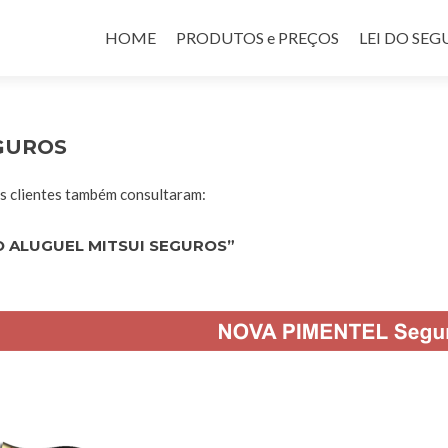
Pular para o conteúdo
HOME
PRODUTOS e PREÇOS
LEI DO SE
GUROS
 clientes também consultaram:
 ALUGUEL MITSUI SEGUROS”