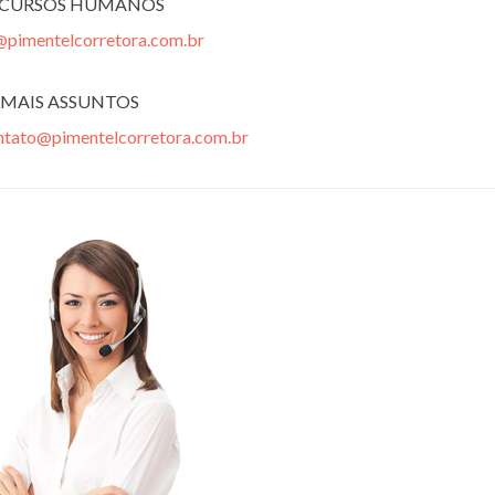
ECURSOS HUMANOS
@pimentelcorretora.com.br
MAIS ASSUNTOS
ntato@pimentelcorretora.com.br