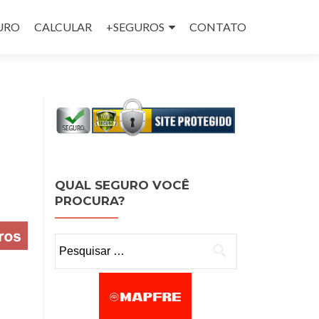
GURO
CALCULAR
+SEGUROS
CONTATO
QUAL SEGURO VOCÊ
PROCURA?
Pesquisar por: