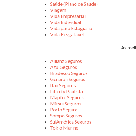
Saúde (Plano de Saúde)
Viagem
Vida Empresarial
Vida Individual
Vida para Estagiário
Vida Resgatável
As mel
Allianz Seguros
Azul Seguros
Bradesco Seguros
Generali Seguros
Itaú Seguros
Liberty Paulista
Mapfre Seguros
Mitsui Seguros
Porto Seguro
Sompo Seguros
SulAmérica Seguros
Tokio Marine