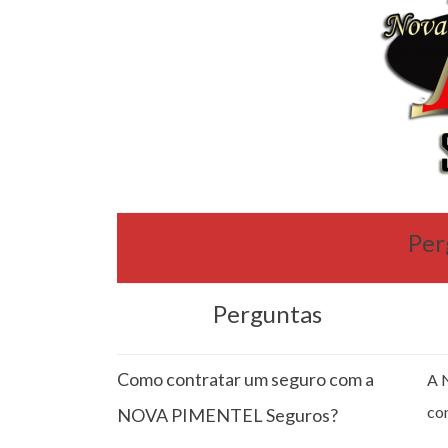
Per
Perguntas
Como contratar um seguro com a
A 
co
NOVA PIMENTEL Seguros?