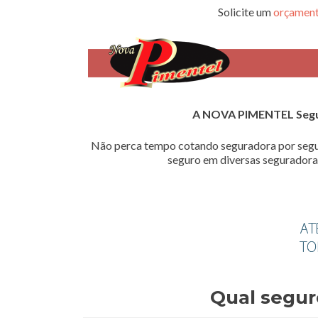
Solicite um
orçament
A NOVA PIMENTEL Seg
Não perca tempo cotando seguradora por segu
seguro em diversas seguradoras
Qual segur