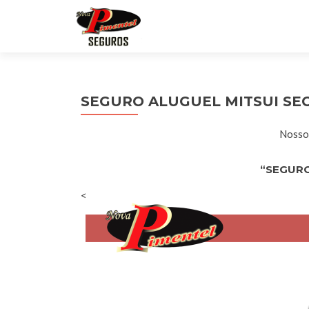
SEGURO ALUGUEL MITSUI SE
Nossos
“SEGURO
<