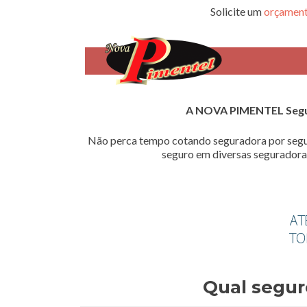
Solicite um
orçament
A NOVA PIMENTEL Seg
Não perca tempo cotando seguradora por segu
seguro em diversas seguradoras
Qual segur