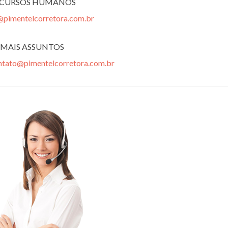
ECURSOS HUMANOS
@pimentelcorretora.com.br
MAIS ASSUNTOS
ntato@pimentelcorretora.com.br