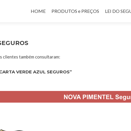
Pular para o conteúdo
HOME
PRODUTOS e PREÇOS
LEI DO SE
 SEGUROS
 clientes também consultaram:
CARTA VERDE AZUL SEGUROS”