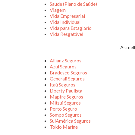
Saúde (Plano de Saúde)
Viagem
Vida Empresarial
Vida Individual
Vida para Estagiário
Vida Resgatável
As mel
Allianz Seguros
Azul Seguros
Bradesco Seguros
Generali Seguros
Itaú Seguros
Liberty Paulista
Mapfre Seguros
Mitsui Seguros
Porto Seguro
Sompo Seguros
SulAmérica Seguros
Tokio Marine