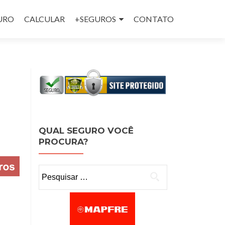
GURO
CALCULAR
+SEGUROS
CONTATO
QUAL SEGURO VOCÊ
PROCURA?
Pesquisar por: