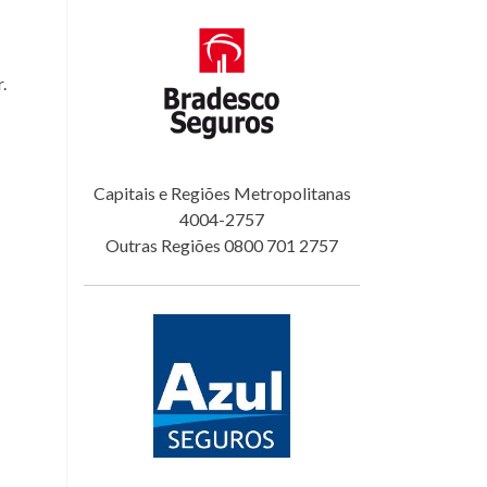
.
Capitais e Regiões Metropolitanas
4004-2757
Outras Regiões 0800 701 2757