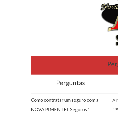
Per
Perguntas
Como contratar um seguro com a
A 
co
NOVA PIMENTEL Seguros?