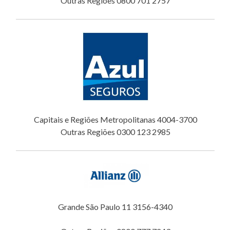
Outras Regiões 0800 701 2757
Capitais e Regiões Metropolitanas 4004-3700
Outras Regiões 0300 123 2985
Grande São Paulo 11 3156-4340