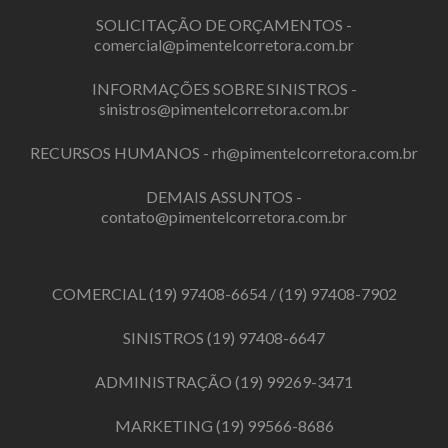
SOLICITAÇÃO DE ORÇAMENTOS -
comercial@pimentelcorretora.com.br
INFORMAÇÕES SOBRE SINISTROS -
sinistros@pimentelcorretora.com.br
RECURSOS HUMANOS -
rh@pimentelcorretora.com.br
DEMAIS ASSUNTOS -
contato@pimentelcorretora.com.br
COMERCIAL
(19) 97408-6654
/
(19) 97408-7902
SINISTROS
(19) 97408-6647
ADMINISTRAÇÃO
(19) 99269-3471
MARKETING
(19) 99566-8686