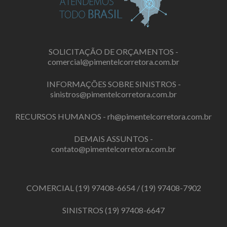
SOLICITAÇÃO DE ORÇAMENTOS -
comercial@pimentelcorretora.com.br
INFORMAÇÕES SOBRE SINISTROS -
sinistros@pimentelcorretora.com.br
RECURSOS HUMANOS -
rh@pimentelcorretora.com.br
DEMAIS ASSUNTOS -
contato@pimentelcorretora.com.br
COMERCIAL
(19) 97408-6654
/
(19) 97408-7902
SINISTROS
(19) 97408-6647