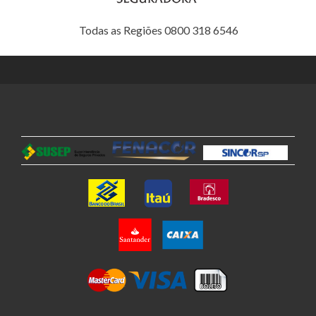
Todas as Regiões 0800 318 6546