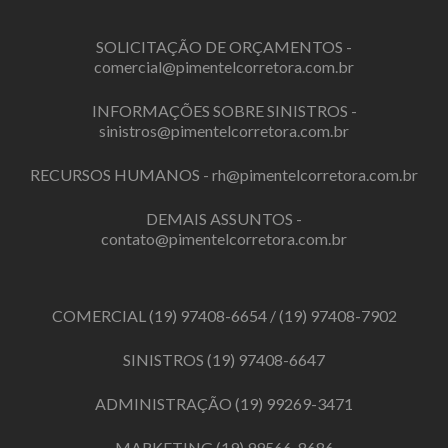
SOLICITAÇÃO DE ORÇAMENTOS -
comercial@pimentelcorretora.com.br
INFORMAÇÕES SOBRE SINISTROS -
sinistros@pimentelcorretora.com.br
RECURSOS HUMANOS -
rh@pimentelcorretora.com.br
DEMAIS ASSUNTOS -
contato@pimentelcorretora.com.br
COMERCIAL
(19) 97408-6654
/
(19) 97408-7902
SINISTROS
(19) 97408-6647
ADMINISTRAÇÃO
(19) 99269-3471
MARKETING
(19) 99566-8686