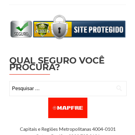
QUAL SEGURO VOCÊ
PROCURA?
Pesquisar por:
Capitais e Regiões Metropolitanas 4004-0101