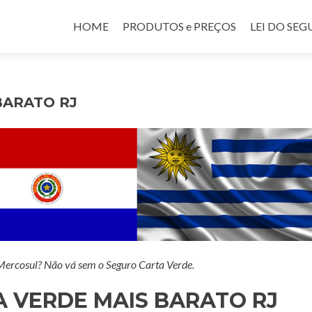
Pular para o conteúdo
HOME
PRODUTOS e PREÇOS
LEI DO SE
BARATO RJ
 Mercosul? Não vá sem o Seguro Carta Verde.
 VERDE MAIS BARATO RJ