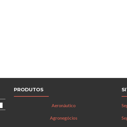
PRODUTOS
S
Aeronáutico
Se
Agronegócios
Se