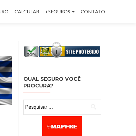
GURO
CALCULAR
+SEGUROS
CONTATO
QUAL SEGURO VOCÊ
PROCURA?
Pesquisar por: