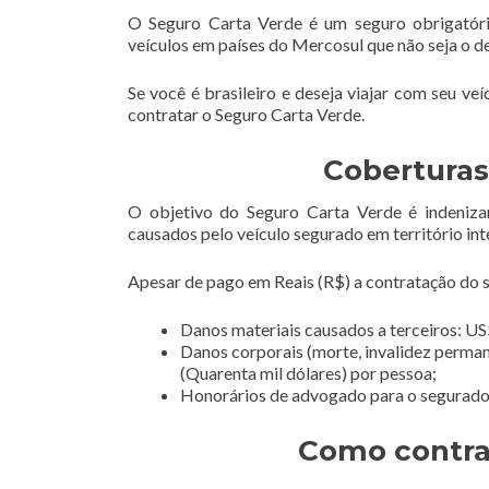
O Seguro Carta Verde é um seguro obrigatóri
veículos em países do Mercosul que não seja o d
Se você é brasileiro e deseja viajar com seu ve
contratar o Seguro Carta Verde.
Coberturas
O objetivo do Seguro Carta Verde é indeniza
causados pelo veículo segurado em território int
Apesar de pago em Reais (R$) a contratação do se
Danos materiais causados a terceiros: US$
Danos corporais (morte, invalidez perman
(Quarenta mil dólares) por pessoa;
Honorários de advogado para o segurado e
Como contra