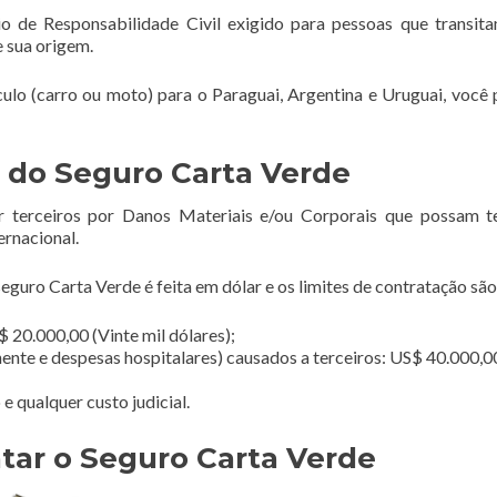
o de Responsabilidade Civil exigido para pessoas que transi
e sua origem.
ículo (carro ou moto) para o Paraguai, Argentina e Uruguai, você 
 do Seguro Carta Verde
r terceiros por Danos Materiais e/ou Corporais que possam t
ernacional.
guro Carta Verde é feita em dólar e os limites de contratação são
 20.000,00 (Vinte mil dólares);
ente e despesas hospitalares) causados a terceiros: US$ 40.000,0
 qualquer custo judicial.
tar o Seguro Carta Verde