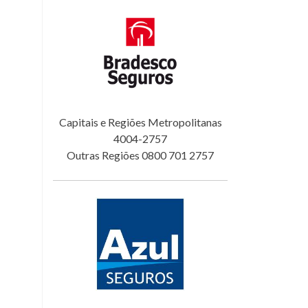
Capitais e Regiões Metropolitanas
4004-2757
Outras Regiões 0800 701 2757