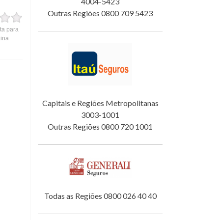
4004-5423
Outras Regiões 0800 709 5423
ta para
gina
Capitais e Regiões Metropolitanas
3003-1001
Outras Regiões 0800 720 1001
Todas as Regiões 0800 026 40 40