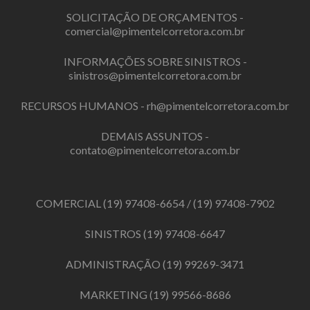
SOLICITAÇÃO DE ORÇAMENTOS -
comercial@pimentelcorretora.com.br
INFORMAÇÕES SOBRE SINISTROS -
sinistros@pimentelcorretora.com.br
RECURSOS HUMANOS -
rh@pimentelcorretora.com.br
DEMAIS ASSUNTOS -
contato@pimentelcorretora.com.br
COMERCIAL
(19) 97408-6654
/
(19) 97408-7902
SINISTROS
(19) 97408-6647
ADMINISTRAÇÃO
(19) 99269-3471
MARKETING
(19) 99566-8686