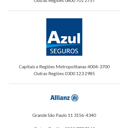
Outras Regiões 0800 701 2757
Capitais e Regiões Metropolitanas 4004-3700
Outras Regiões 0300 123 2985
Grande São Paulo 11 3156-4340