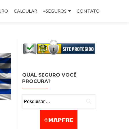
GURO
CALCULAR
+SEGUROS
CONTATO
QUAL SEGURO VOCÊ
PROCURA?
Pesquisar por: