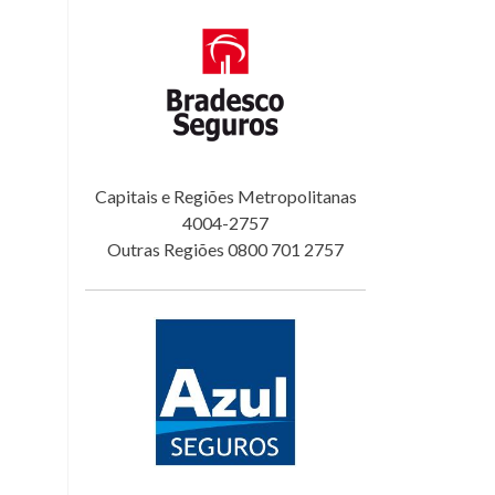
Capitais e Regiões Metropolitanas
4004-2757
Outras Regiões 0800 701 2757