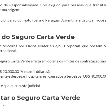
o de Responsabilidade Civil exigido para pessoas que transi
e sua origem.
ículo (carro ou moto) para o Paraguai, Argentina e Uruguai, você 
 do Seguro Carta Verde
r terceiros por Danos Materiais e/ou Corporais que possam t
ernacional.
guro Carta Verde é feita em dólar e os limites de contratação são
 20.000,00 (Vinte mil dólares);
ente e despesas hospitalares) causados a terceiros: US$ 40.000,0
 qualquer custo judicial.
tar o Seguro Carta Verde