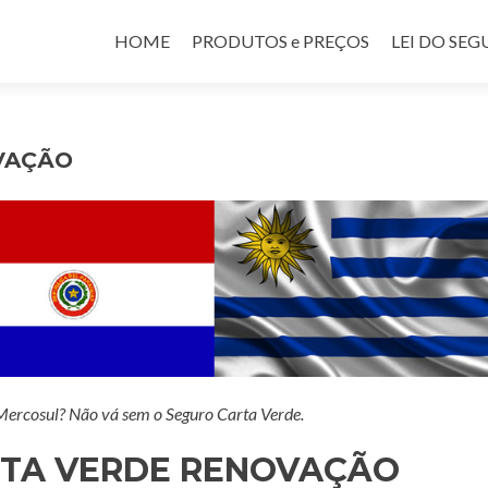
Pular para o conteúdo
HOME
PRODUTOS e PREÇOS
LEI DO SE
VAÇÃO
 Mercosul? Não vá sem o Seguro Carta Verde.
TA VERDE RENOVAÇÃO