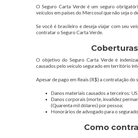
O Seguro Carta Verde é um seguro obrigatóri
veículos em países do Mercosul que não seja o d
Se você é brasileiro e deseja viajar com seu ve
contratar o Seguro Carta Verde.
Coberturas
O objetivo do Seguro Carta Verde é indeniza
causados pelo veículo segurado em território int
Apesar de pago em Reais (R$) a contratação do se
Danos materiais causados a terceiros: US$
Danos corporais (morte, invalidez perman
(Quarenta mil dólares) por pessoa;
Honorários de advogado para o segurado e
Como contra