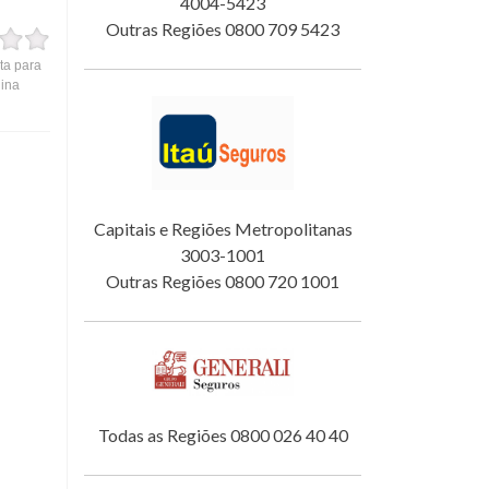
4004-5423
Outras Regiões 0800 709 5423
ta para
gina
Capitais e Regiões Metropolitanas
3003-1001
Outras Regiões 0800 720 1001
Todas as Regiões 0800 026 40 40