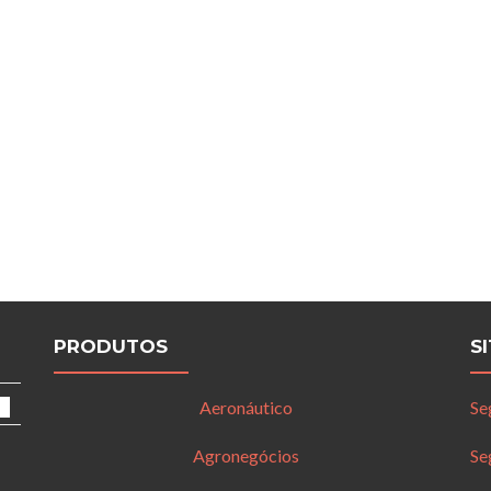
PRODUTOS
S
Aeronáutico
Se
Agronegócios
Se