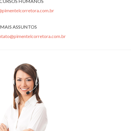
ECURSOS HUMANOS
@pimentelcorretora.com.br
MAIS ASSUNTOS
ntato@pimentelcorretora.com.br