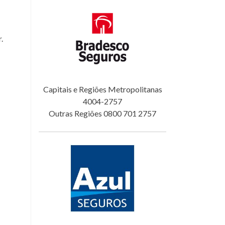
.
Capitais e Regiões Metropolitanas
4004-2757
Outras Regiões 0800 701 2757