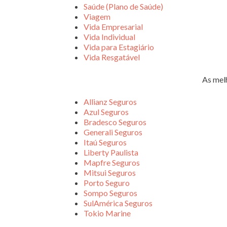
Saúde (Plano de Saúde)
Viagem
Vida Empresarial
Vida Individual
Vida para Estagiário
Vida Resgatável
As mel
Allianz Seguros
Azul Seguros
Bradesco Seguros
Generali Seguros
Itaú Seguros
Liberty Paulista
Mapfre Seguros
Mitsui Seguros
Porto Seguro
Sompo Seguros
SulAmérica Seguros
Tokio Marine