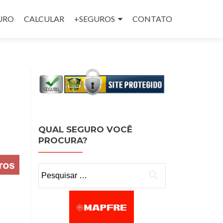
GURO
CALCULAR
+SEGUROS
CONTATO
QUAL SEGURO VOCÊ
PROCURA?
Pesquisar por: