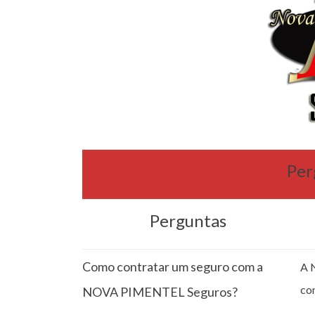
Per
Perguntas
Como contratar um seguro com a
A 
co
NOVA PIMENTEL Seguros?