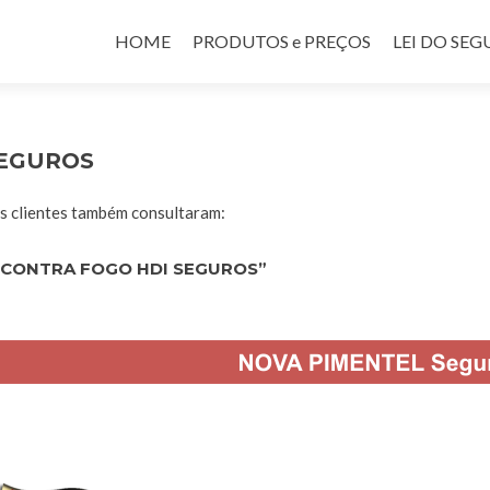
Pular para o conteúdo
HOME
PRODUTOS e PREÇOS
LEI DO SE
SEGUROS
 clientes também consultaram:
 CONTRA FOGO HDI SEGUROS”