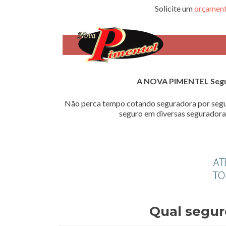
Solicite um
orçament
A NOVA PIMENTEL Seg
Não perca tempo cotando seguradora por segu
seguro em diversas seguradoras
Qual segur