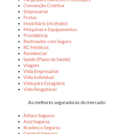
Convenção Coletiva
Empresarial
Frotas
Imobiliário (Incêndio)
Máquinas e Equipamentos
Previdência
Rastreador com Seguro
RC Médicos
Residencial
Saúde (Plano de Saúde)
Viagem
Vida Empresarial
Vida Individual
Vida para Estagiário
Vida Resgatável
As melhores seguradoras do mercado:
Allianz Seguros
Azul Seguros
Bradesco Seguros
Generali Seguros