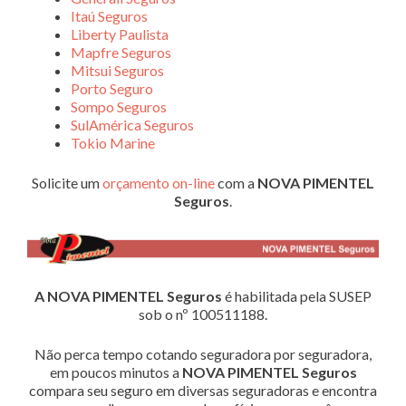
Itaú Seguros
Liberty Paulista
Mapfre Seguros
Mitsui Seguros
Porto Seguro
Sompo Seguros
SulAmérica Seguros
Tokio Marine
Solicite um
orçamento on-line
com a
NOVA PIMENTEL
Seguros
.
A NOVA PIMENTEL Seguros
é habilitada pela SUSEP
sob o nº 100511188.
Não perca tempo cotando seguradora por seguradora,
em poucos minutos a
NOVA PIMENTEL Seguros
compara seu seguro em diversas seguradoras e encontra