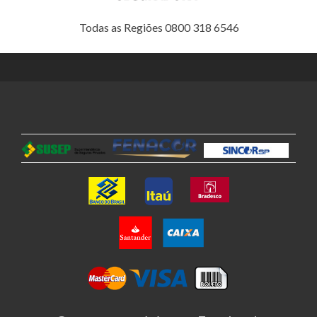
Todas as Regiões 0800 318 6546