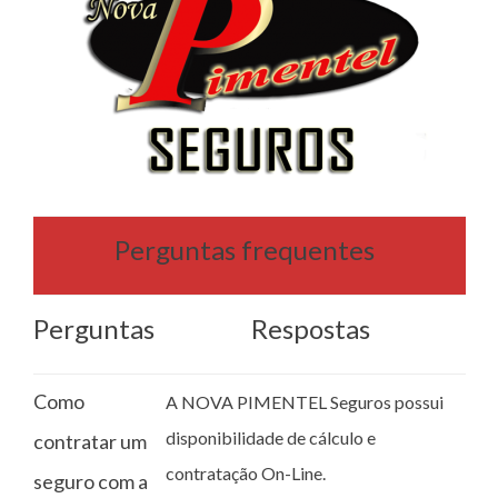
Perguntas frequentes
Perguntas
Respostas
Como
A NOVA PIMENTEL Seguros possui
disponibilidade de cálculo e
contratar um
contratação On-Line.
seguro com a