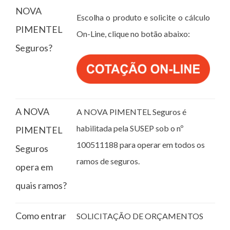
NOVA
Escolha o produto e solicite o cálculo
PIMENTEL
On-Line, clique no botão abaixo:
Seguros?
A NOVA
A NOVA PIMENTEL Seguros é
habilitada pela SUSEP sob o nº
PIMENTEL
100511188 para operar em todos os
Seguros
ramos de seguros.
opera em
quais ramos?
Como entrar
SOLICITAÇÃO DE ORÇAMENTOS