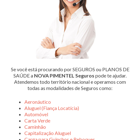
Se você está procurando por SEGUROS ou PLANOS DE
SAÚDE a
NOVA PIMENTEL Seguros
pode te ajudar.
Atendemos todo território nacional e operamos com
todas as modalidades de Seguros como:
Aeronáutico
Aluguel (Fiança Locatícia)
Automóvel
Carta Verde
Caminhão
Capitalização Aluguel
Carga para Guinchos e Reboques