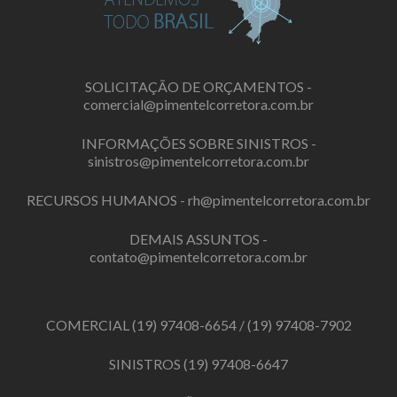
SOLICITAÇÃO DE ORÇAMENTOS -
comercial@pimentelcorretora.com.br
INFORMAÇÕES SOBRE SINISTROS -
sinistros@pimentelcorretora.com.br
RECURSOS HUMANOS -
rh@pimentelcorretora.com.br
DEMAIS ASSUNTOS -
contato@pimentelcorretora.com.br
COMERCIAL
(19) 97408-6654
/
(19) 97408-7902
SINISTROS
(19) 97408-6647