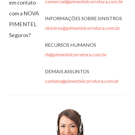
comercial@pimentelcorretora.com.br
em contato
com a NOVA
INFORMAÇÕES SOBRE SINISTROS
PIMENTEL
sinistros@pimentelcorretora.com.br
Seguros?
RECURSOS HUMANOS
rh@pimentelcorretora.com.br
DEMAIS ASSUNTOS
contato@pimentelcorretora.com.br