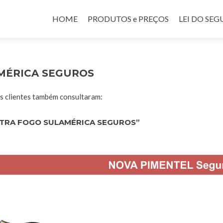
Pular para o conteúdo
HOME
PRODUTOS e PREÇOS
LEI DO SE
MÉRICA SEGUROS
 clientes também consultaram:
TRA FOGO SULAMÉRICA SEGUROS”