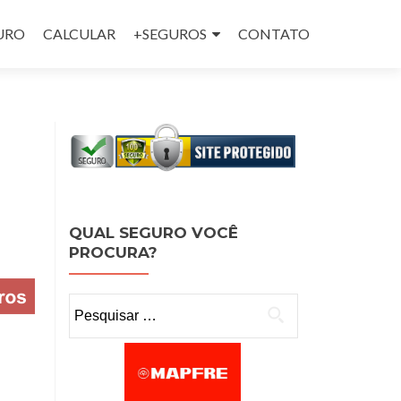
GURO
CALCULAR
+SEGUROS
CONTATO
QUAL SEGURO VOCÊ
PROCURA?
Pesquisar por: