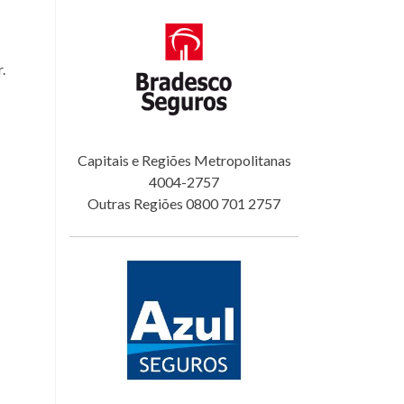
.
Capitais e Regiões Metropolitanas
4004-2757
Outras Regiões 0800 701 2757