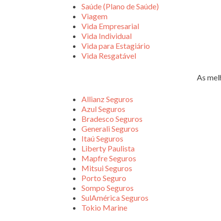
Saúde (Plano de Saúde)
Viagem
Vida Empresarial
Vida Individual
Vida para Estagiário
Vida Resgatável
As mel
Allianz Seguros
Azul Seguros
Bradesco Seguros
Generali Seguros
Itaú Seguros
Liberty Paulista
Mapfre Seguros
Mitsui Seguros
Porto Seguro
Sompo Seguros
SulAmérica Seguros
Tokio Marine