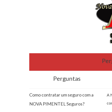
Per
Perguntas
Como contratar um seguro com a
A 
co
NOVA PIMENTEL Seguros?