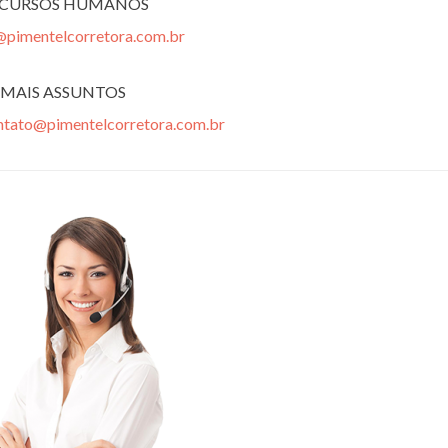
ECURSOS HUMANOS
@pimentelcorretora.com.br
MAIS ASSUNTOS
ntato@pimentelcorretora.com.br