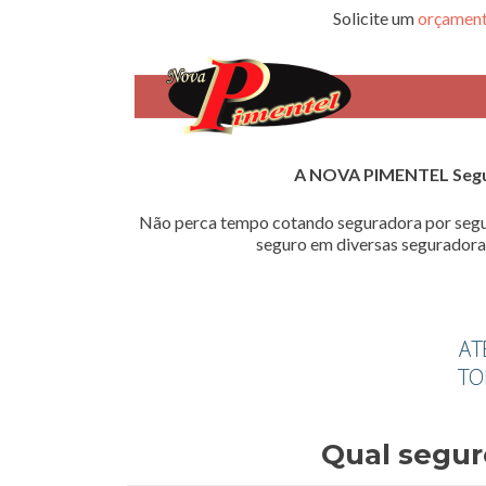
Solicite um
orçament
A NOVA PIMENTEL Seg
Não perca tempo cotando seguradora por segu
seguro em diversas seguradoras
Qual segur