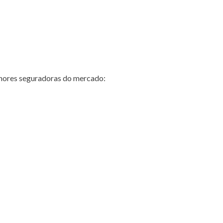
hores seguradoras do mercado: