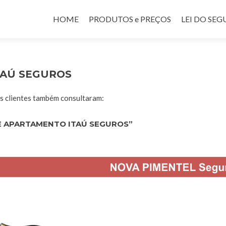
Pular para o conteúdo
HOME
PRODUTOS e PREÇOS
LEI DO SE
TAÚ SEGUROS
 clientes também consultaram:
E APARTAMENTO ITAÚ SEGUROS”