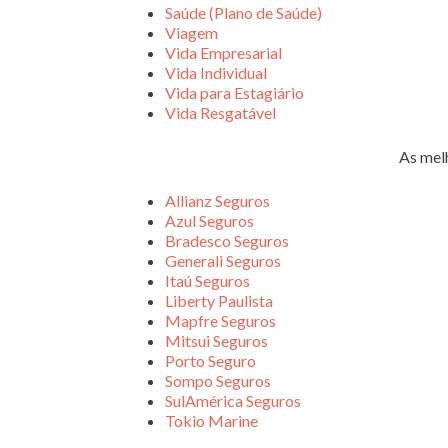
Saúde (Plano de Saúde)
Viagem
Vida Empresarial
Vida Individual
Vida para Estagiário
Vida Resgatável
As mel
Allianz Seguros
Azul Seguros
Bradesco Seguros
Generali Seguros
Itaú Seguros
Liberty Paulista
Mapfre Seguros
Mitsui Seguros
Porto Seguro
Sompo Seguros
SulAmérica Seguros
Tokio Marine