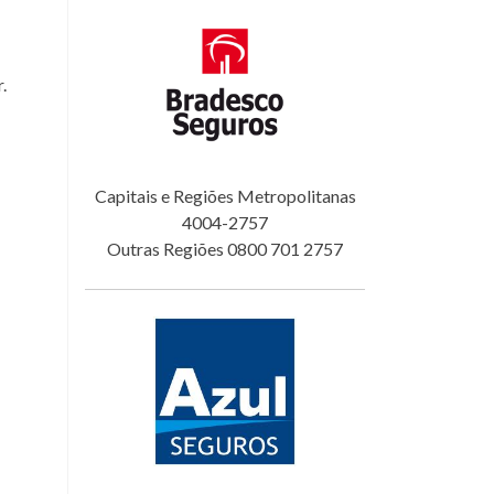
.
Capitais e Regiões Metropolitanas
4004-2757
Outras Regiões 0800 701 2757