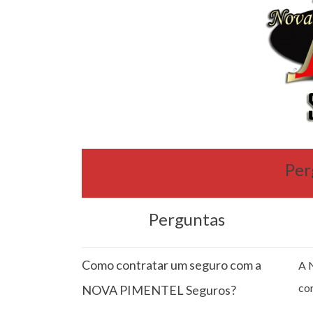
Per
Perguntas
Como contratar um seguro com a
A 
co
NOVA PIMENTEL Seguros?