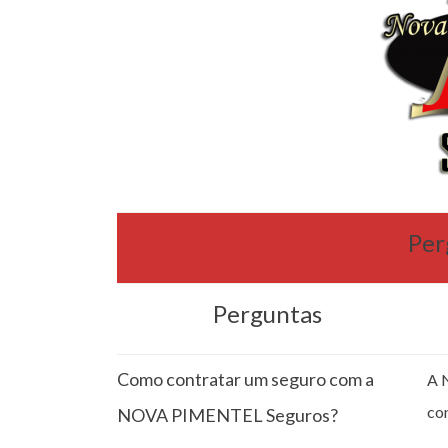
Per
Perguntas
Como contratar um seguro com a
A 
co
NOVA PIMENTEL Seguros?