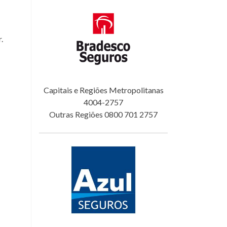
.
Capitais e Regiões Metropolitanas
4004-2757
Outras Regiões 0800 701 2757