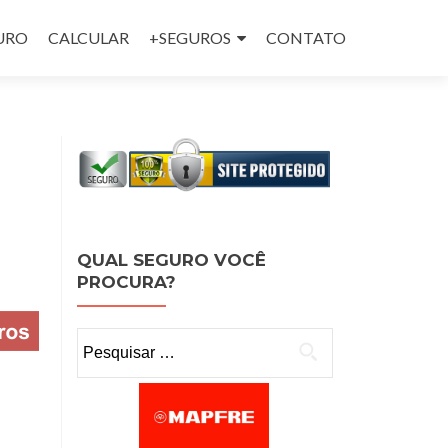
GURO
CALCULAR
+SEGUROS
CONTATO
QUAL SEGURO VOCÊ
PROCURA?
Pesquisar por: