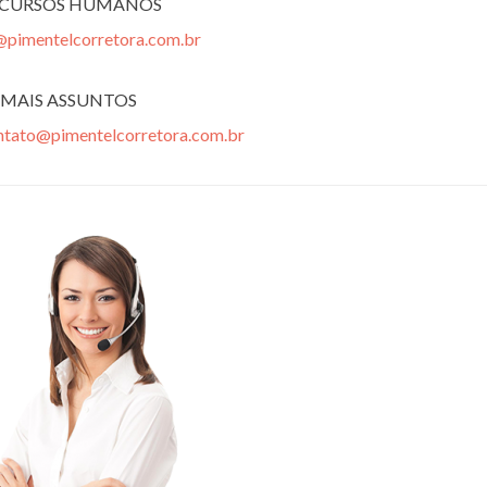
ECURSOS HUMANOS
@pimentelcorretora.com.br
MAIS ASSUNTOS
ntato@pimentelcorretora.com.br