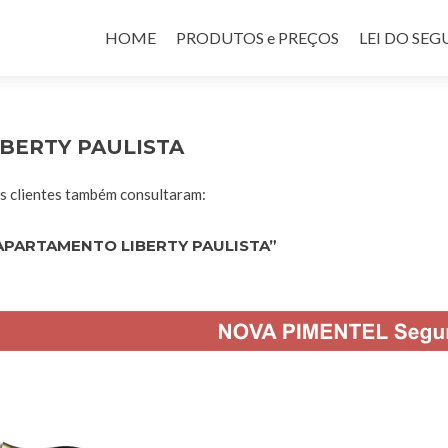
Pular para o conteúdo
HOME
PRODUTOS e PREÇOS
LEI DO SE
BERTY PAULISTA
 clientes também consultaram:
APARTAMENTO LIBERTY PAULISTA”