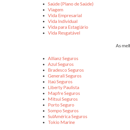
Saúde (Plano de Saúde)
Viagem
Vida Empresarial
Vida Individual
Vida para Estagiário
Vida Resgatável
As mel
Allianz Seguros
Azul Seguros
Bradesco Seguros
Generali Seguros
Itaú Seguros
Liberty Paulista
Mapfre Seguros
Mitsui Seguros
Porto Seguro
Sompo Seguros
SulAmérica Seguros
Tokio Marine