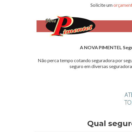
Solicite um
orçament
A NOVA PIMENTEL Seg
Não perca tempo cotando seguradora por segu
seguro em diversas seguradoras
Qual segur