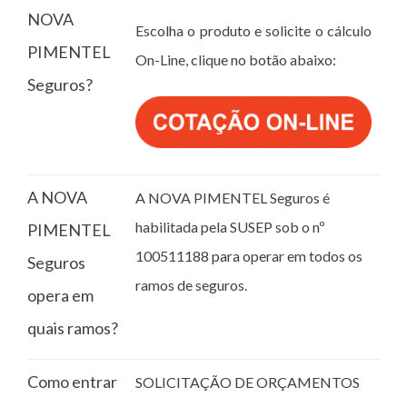
NOVA
Escolha o produto e solicite o cálculo
PIMENTEL
On-Line, clique no botão abaixo:
Seguros?
A NOVA
A NOVA PIMENTEL Seguros é
habilitada pela SUSEP sob o nº
PIMENTEL
100511188 para operar em todos os
Seguros
ramos de seguros.
opera em
quais ramos?
Como entrar
SOLICITAÇÃO DE ORÇAMENTOS