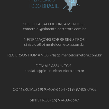
SOLICITAÇÃO DE ORÇAMENTOS -
comercial@pimentelcorretora.com.br
INFORMAÇÕES SOBRE SINISTROS -
sinistros@pimentelcorretora.com.br
RECURSOS HUMANOS -
rh@pimentelcorretora.com.br
DEMAIS ASSUNTOS -
contato@pimentelcorretora.com.br
COMERCIAL
(19) 97408-6654
/
(19) 97408-7902
SINISTROS
(19) 97408-6647