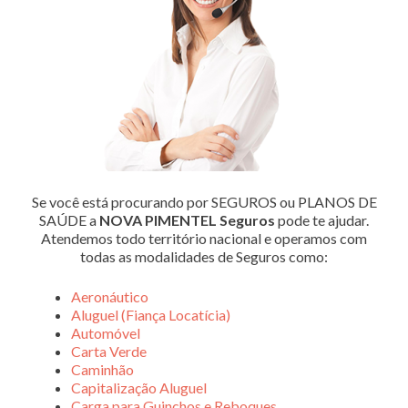
Se você está procurando por SEGUROS ou PLANOS DE
SAÚDE a
NOVA PIMENTEL Seguros
pode te ajudar.
Atendemos todo território nacional e operamos com
todas as modalidades de Seguros como:
Aeronáutico
Aluguel (Fiança Locatícia)
Automóvel
Carta Verde
Caminhão
Capitalização Aluguel
Carga para Guinchos e Reboques