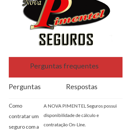
Perguntas frequentes
Perguntas
Respostas
Como
A NOVA PIMENTEL Seguros possui
disponibilidade de cálculo e
contratar um
contratação On-Line.
seguro com a