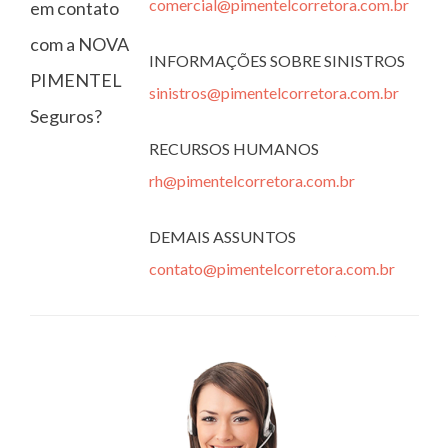
comercial@pimentelcorretora.com.br
em contato
com a NOVA
INFORMAÇÕES SOBRE SINISTROS
PIMENTEL
sinistros@pimentelcorretora.com.br
Seguros?
RECURSOS HUMANOS
rh@pimentelcorretora.com.br
DEMAIS ASSUNTOS
contato@pimentelcorretora.com.br