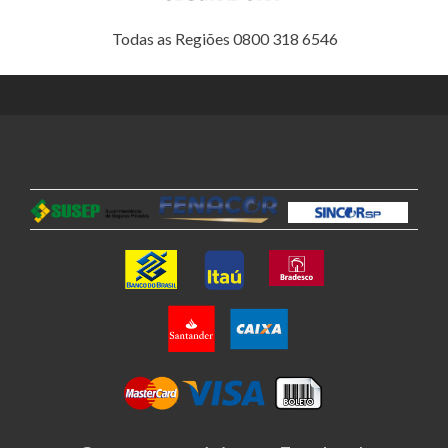
Todas as Regiões 0800 318 6546