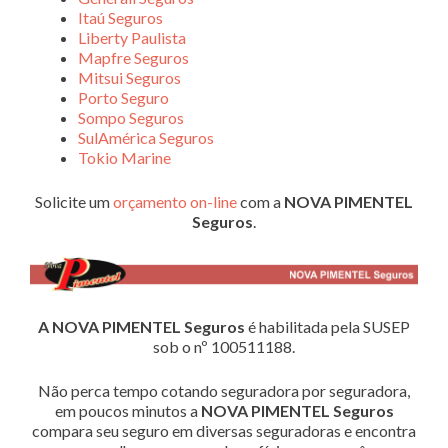
Itaú Seguros
Liberty Paulista
Mapfre Seguros
Mitsui Seguros
Porto Seguro
Sompo Seguros
SulAmérica Seguros
Tokio Marine
Solicite um
orçamento on-line
com a
NOVA PIMENTEL
Seguros
.
A NOVA PIMENTEL Seguros
é habilitada pela SUSEP
sob o nº 100511188.
Não perca tempo cotando seguradora por seguradora,
em poucos minutos a
NOVA PIMENTEL Seguros
compara seu seguro em diversas seguradoras e encontra