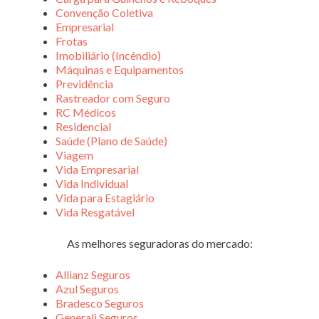
Convenção Coletiva
Empresarial
Frotas
Imobiliário (Incêndio)
Máquinas e Equipamentos
Previdência
Rastreador com Seguro
RC Médicos
Residencial
Saúde (Plano de Saúde)
Viagem
Vida Empresarial
Vida Individual
Vida para Estagiário
Vida Resgatável
As melhores seguradoras do mercado:
Allianz Seguros
Azul Seguros
Bradesco Seguros
Generali Seguros