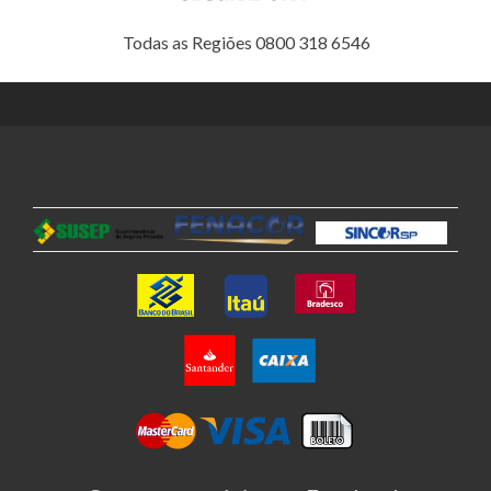
Todas as Regiões 0800 318 6546