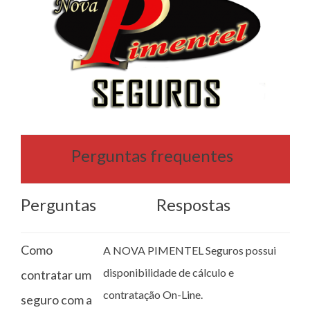
Perguntas frequentes
Perguntas
Respostas
Como
A NOVA PIMENTEL Seguros possui
disponibilidade de cálculo e
contratar um
contratação On-Line.
seguro com a