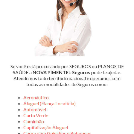
Se você está procurando por SEGUROS ou PLANOS DE
SAÚDE a
NOVA PIMENTEL Seguros
pode te ajudar.
Atendemos todo território nacional e operamos com
todas as modalidades de Seguros como:
Aeronáutico
Aluguel (Fiança Locatícia)
Automóvel
Carta Verde
Caminhão
Capitalização Aluguel
Carga para Guinchos e Reboques