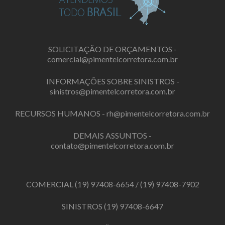
SOLICITAÇÃO DE ORÇAMENTOS -
comercial@pimentelcorretora.com.br
INFORMAÇÕES SOBRE SINISTROS -
sinistros@pimentelcorretora.com.br
RECURSOS HUMANOS -
rh@pimentelcorretora.com.br
DEMAIS ASSUNTOS -
contato@pimentelcorretora.com.br
COMERCIAL
(19) 97408-6654
/
(19) 97408-7902
SINISTROS
(19) 97408-6647