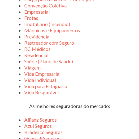
Convenção Coletiva
Empresarial
Frotas
Imobiliário (Incêndio)
Máquinas e Equipamentos
Previdência
Rastreador com Seguro
RC Médicos
Residencial
Saúde (Plano de Saúde)
Viagem
Vida Empresarial
Vida Individual
Vida para Estagiário
Vida Resgatável
As melhores seguradoras do mercado:
Allianz Seguros
Azul Seguros
Bradesco Seguros
Generali Seguros