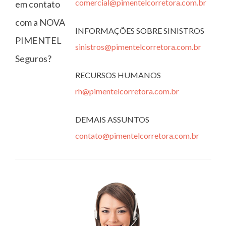
comercial@pimentelcorretora.com.br
em contato
com a NOVA
INFORMAÇÕES SOBRE SINISTROS
PIMENTEL
sinistros@pimentelcorretora.com.br
Seguros?
RECURSOS HUMANOS
rh@pimentelcorretora.com.br
DEMAIS ASSUNTOS
contato@pimentelcorretora.com.br