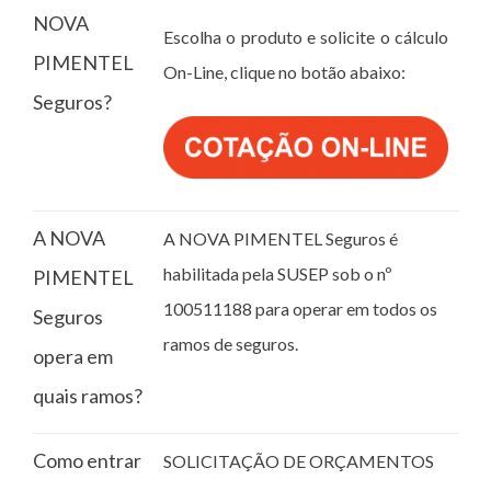
NOVA
Escolha o produto e solicite o cálculo
PIMENTEL
On-Line, clique no botão abaixo:
Seguros?
A NOVA
A NOVA PIMENTEL Seguros é
habilitada pela SUSEP sob o nº
PIMENTEL
100511188 para operar em todos os
Seguros
ramos de seguros.
opera em
quais ramos?
Como entrar
SOLICITAÇÃO DE ORÇAMENTOS