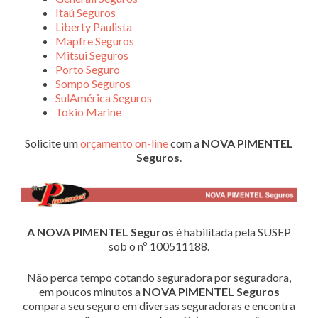
Itaú Seguros
Liberty Paulista
Mapfre Seguros
Mitsui Seguros
Porto Seguro
Sompo Seguros
SulAmérica Seguros
Tokio Marine
Solicite um
orçamento on-line
com a
NOVA PIMENTEL
Seguros
.
A NOVA PIMENTEL Seguros
é habilitada pela SUSEP
sob o nº 100511188.
Não perca tempo cotando seguradora por seguradora,
em poucos minutos a
NOVA PIMENTEL Seguros
compara seu seguro em diversas seguradoras e encontra