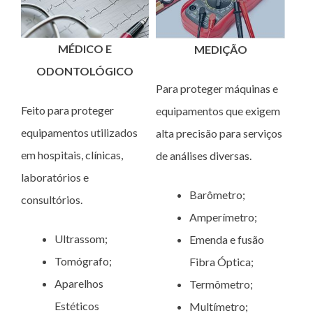
MÉDICO E
MEDIÇÃO
ODONTOLÓGICO
Para proteger máquinas e
Feito para proteger
equipamentos que exigem
equipamentos utilizados
alta precisão para serviços
em hospitais, clínicas,
de análises diversas.
laboratórios e
Barômetro;
consultórios.
Amperímetro;
Ultrassom;
Emenda e fusão
Tomógrafo;
Fibra Óptica;
Aparelhos
Termômetro;
Estéticos
Multímetro;