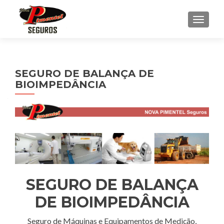
ALTE
SEGURO DE BALANÇA DE
BIOIMPEDÂNCIA
SEGURO DE BALANÇA
DE BIOIMPEDÂNCIA
Seguro de Máquinas e Equipamentos de Medição,