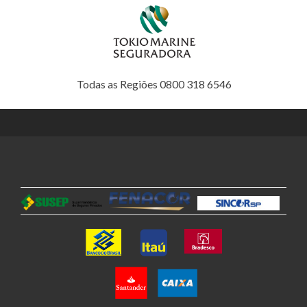
Todas as Regiões 0800 318 6546