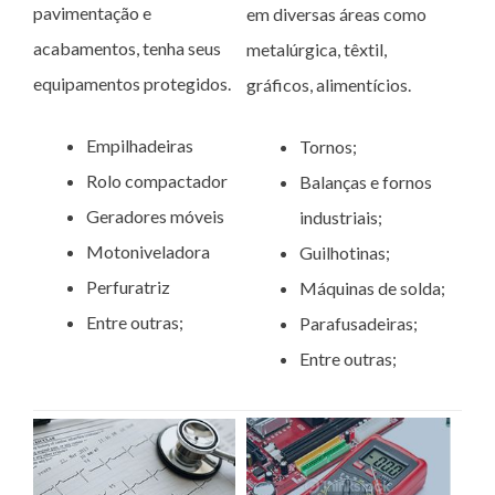
pavimentação e
em diversas áreas como
acabamentos, tenha seus
metalúrgica, têxtil,
equipamentos protegidos.
gráficos, alimentícios.
Empilhadeiras
Tornos;
Rolo compactador
Balanças e fornos
Geradores móveis
industriais;
Motoniveladora
Guilhotinas;
Perfuratriz
Máquinas de solda;
Entre outras;
Parafusadeiras;
Entre outras;