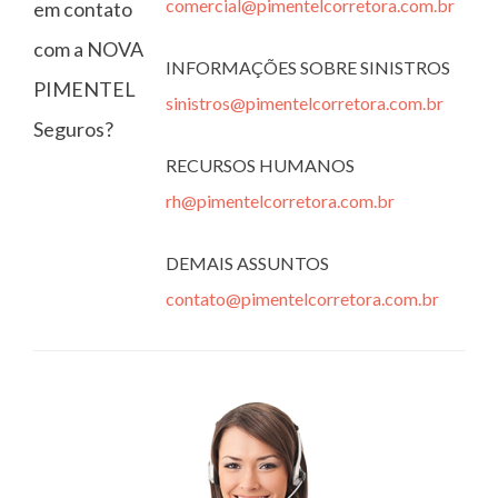
comercial@pimentelcorretora.com.br
em contato
com a NOVA
INFORMAÇÕES SOBRE SINISTROS
PIMENTEL
sinistros@pimentelcorretora.com.br
Seguros?
RECURSOS HUMANOS
rh@pimentelcorretora.com.br
DEMAIS ASSUNTOS
contato@pimentelcorretora.com.br