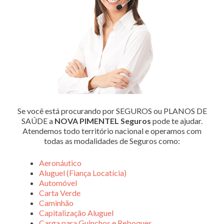
Se você está procurando por SEGUROS ou PLANOS DE
SAÚDE a
NOVA PIMENTEL Seguros
pode te ajudar.
Atendemos todo território nacional e operamos com
todas as modalidades de Seguros como:
Aeronáutico
Aluguel (Fiança Locatícia)
Automóvel
Carta Verde
Caminhão
Capitalização Aluguel
Carga para Guinchos e Reboques