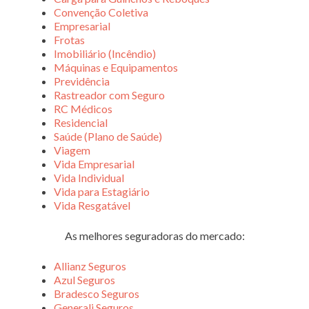
Convenção Coletiva
Empresarial
Frotas
Imobiliário (Incêndio)
Máquinas e Equipamentos
Previdência
Rastreador com Seguro
RC Médicos
Residencial
Saúde (Plano de Saúde)
Viagem
Vida Empresarial
Vida Individual
Vida para Estagiário
Vida Resgatável
As melhores seguradoras do mercado:
Allianz Seguros
Azul Seguros
Bradesco Seguros
Generali Seguros