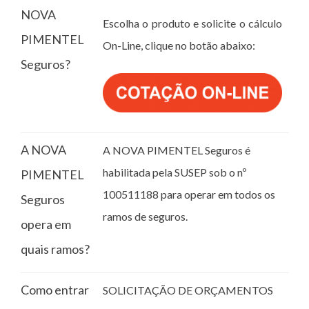
NOVA
Escolha o produto e solicite o cálculo
PIMENTEL
On-Line, clique no botão abaixo:
Seguros?
A NOVA
A NOVA PIMENTEL Seguros é
habilitada pela SUSEP sob o nº
PIMENTEL
100511188 para operar em todos os
Seguros
ramos de seguros.
opera em
quais ramos?
Como entrar
SOLICITAÇÃO DE ORÇAMENTOS