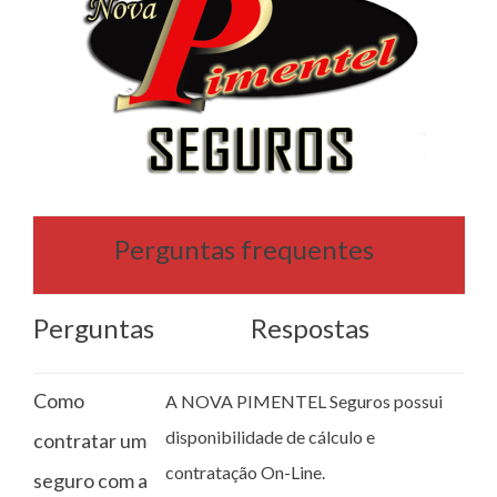
Perguntas frequentes
Perguntas
Respostas
Como
A NOVA PIMENTEL Seguros possui
disponibilidade de cálculo e
contratar um
contratação On-Line.
seguro com a