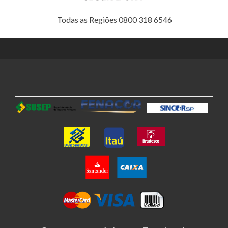
Todas as Regiões 0800 318 6546