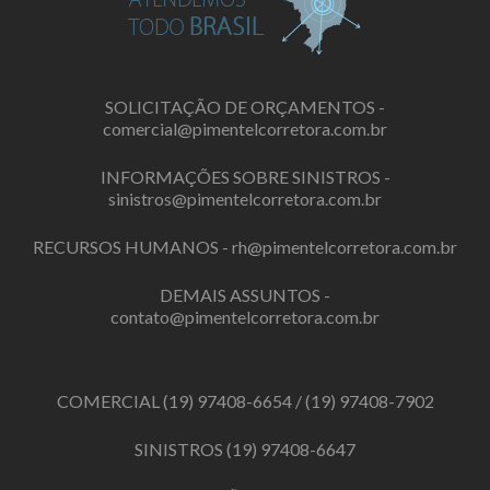
SOLICITAÇÃO DE ORÇAMENTOS -
comercial@pimentelcorretora.com.br
INFORMAÇÕES SOBRE SINISTROS -
sinistros@pimentelcorretora.com.br
RECURSOS HUMANOS -
rh@pimentelcorretora.com.br
DEMAIS ASSUNTOS -
contato@pimentelcorretora.com.br
COMERCIAL
(19) 97408-6654
/
(19) 97408-7902
SINISTROS
(19) 97408-6647