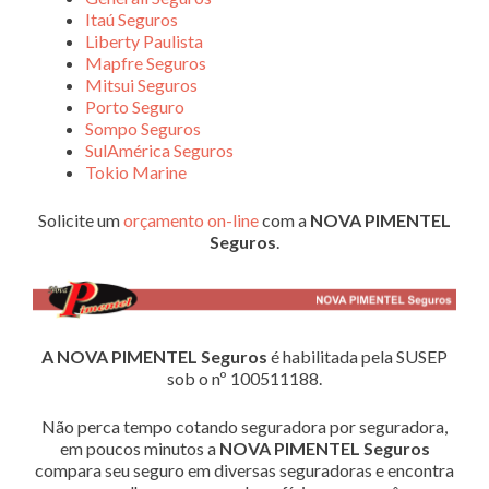
Itaú Seguros
Liberty Paulista
Mapfre Seguros
Mitsui Seguros
Porto Seguro
Sompo Seguros
SulAmérica Seguros
Tokio Marine
Solicite um
orçamento on-line
com a
NOVA PIMENTEL
Seguros
.
A NOVA PIMENTEL Seguros
é habilitada pela SUSEP
sob o nº 100511188.
Não perca tempo cotando seguradora por seguradora,
em poucos minutos a
NOVA PIMENTEL Seguros
compara seu seguro em diversas seguradoras e encontra