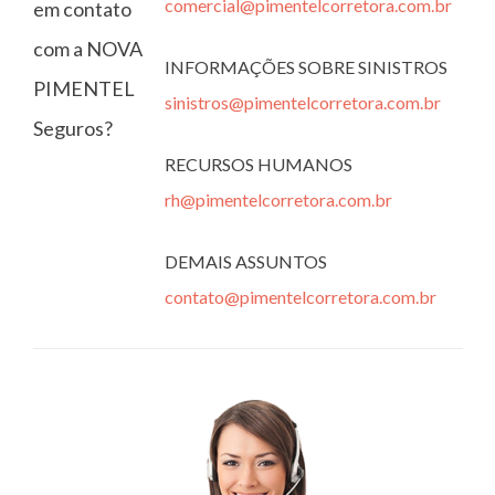
comercial@pimentelcorretora.com.br
em contato
com a NOVA
INFORMAÇÕES SOBRE SINISTROS
PIMENTEL
sinistros@pimentelcorretora.com.br
Seguros?
RECURSOS HUMANOS
rh@pimentelcorretora.com.br
DEMAIS ASSUNTOS
contato@pimentelcorretora.com.br