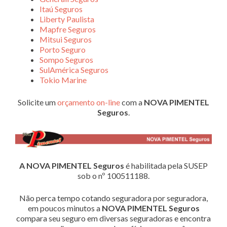
Itaú Seguros
Liberty Paulista
Mapfre Seguros
Mitsui Seguros
Porto Seguro
Sompo Seguros
SulAmérica Seguros
Tokio Marine
Solicite um
orçamento on-line
com a
NOVA PIMENTEL
Seguros
.
A NOVA PIMENTEL Seguros
é habilitada pela SUSEP
sob o nº 100511188.
Não perca tempo cotando seguradora por seguradora,
em poucos minutos a
NOVA PIMENTEL Seguros
compara seu seguro em diversas seguradoras e encontra