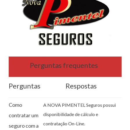
Perguntas frequentes
Perguntas
Respostas
Como
A NOVA PIMENTEL Seguros possui
disponibilidade de cálculo e
contratar um
contratação On-Line.
seguro com a