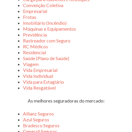
Convenção Coletiva
Empresarial
Frotas
Imobiliário (Incêndio)
Máquinas e Equipamentos
Previdência
Rastreador com Seguro
RC Médicos
Residencial
Saúde (Plano de Saúde)
Viagem
Vida Empresarial
Vida Individual
Vida para Estagiário
Vida Resgatável
As melhores seguradoras do mercado:
Allianz Seguros
Azul Seguros
Bradesco Seguros
Generali Seguros