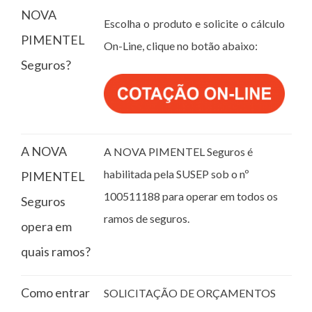
NOVA
Escolha o produto e solicite o cálculo
PIMENTEL
On-Line, clique no botão abaixo:
Seguros?
A NOVA
A NOVA PIMENTEL Seguros é
habilitada pela SUSEP sob o nº
PIMENTEL
100511188 para operar em todos os
Seguros
ramos de seguros.
opera em
quais ramos?
Como entrar
SOLICITAÇÃO DE ORÇAMENTOS