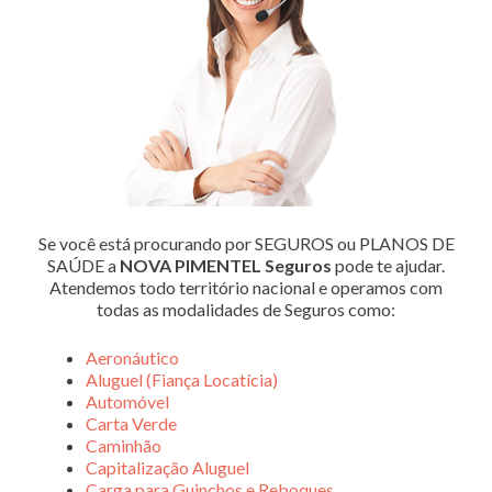
Se você está procurando por SEGUROS ou PLANOS DE
SAÚDE a
NOVA PIMENTEL Seguros
pode te ajudar.
Atendemos todo território nacional e operamos com
todas as modalidades de Seguros como:
Aeronáutico
Aluguel (Fiança Locatícia)
Automóvel
Carta Verde
Caminhão
Capitalização Aluguel
Carga para Guinchos e Reboques