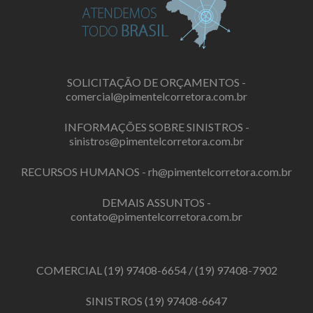
SOLICITAÇÃO DE ORÇAMENTOS -
comercial@pimentelcorretora.com.br
INFORMAÇÕES SOBRE SINISTROS -
sinistros@pimentelcorretora.com.br
RECURSOS HUMANOS -
rh@pimentelcorretora.com.br
DEMAIS ASSUNTOS -
contato@pimentelcorretora.com.br
COMERCIAL
(19) 97408-6654
/
(19) 97408-7902
SINISTROS
(19) 97408-6647