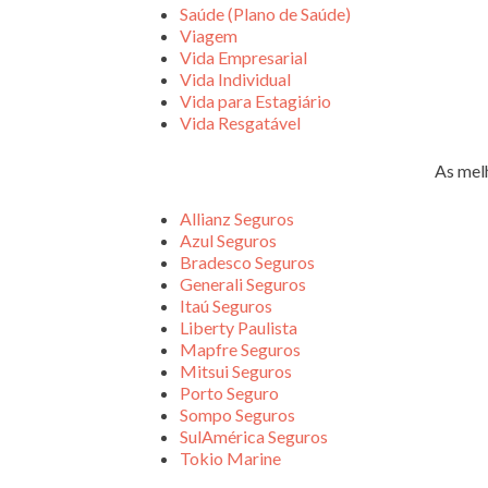
Saúde (Plano de Saúde)
Viagem
Vida Empresarial
Vida Individual
Vida para Estagiário
Vida Resgatável
As mel
Allianz Seguros
Azul Seguros
Bradesco Seguros
Generali Seguros
Itaú Seguros
Liberty Paulista
Mapfre Seguros
Mitsui Seguros
Porto Seguro
Sompo Seguros
SulAmérica Seguros
Tokio Marine