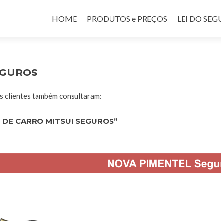
Pular para o conteúdo
HOME
PRODUTOS e PREÇOS
LEI DO SE
EGUROS
 clientes também consultaram:
 DE CARRO MITSUI SEGUROS”