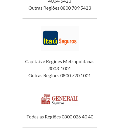
4004-5423
Outras Regiões 0800 709 5423
Capitais e Regiões Metropolitanas
3003-1001
Outras Regiões 0800 720 1001
Todas as Regiões 0800 026 40 40