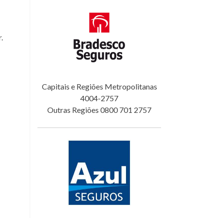
.
Capitais e Regiões Metropolitanas
4004-2757
Outras Regiões 0800 701 2757