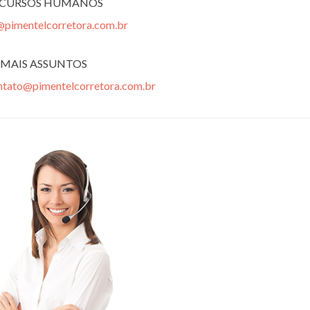
ECURSOS HUMANOS
@pimentelcorretora.com.br
MAIS ASSUNTOS
ntato@pimentelcorretora.com.br