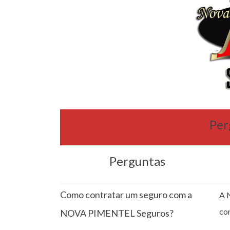
Per
Perguntas
Como contratar um seguro com a
A 
co
NOVA PIMENTEL Seguros?