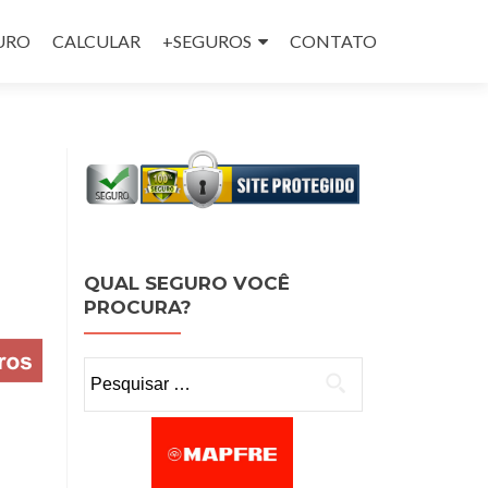
GURO
CALCULAR
+SEGUROS
CONTATO
QUAL SEGURO VOCÊ
PROCURA?
Pesquisar por: