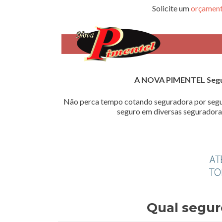
Solicite um
orçament
A NOVA PIMENTEL Seg
Não perca tempo cotando seguradora por segu
seguro em diversas seguradoras
Qual segur