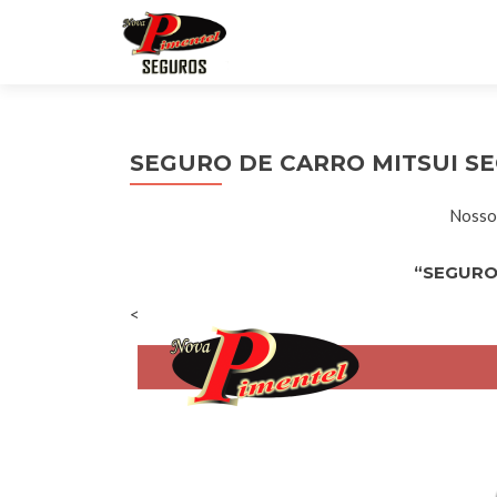
SEGURO DE CARRO MITSUI S
Nossos
“SEGURO
<