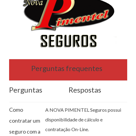
Perguntas frequentes
Perguntas
Respostas
Como
A NOVA PIMENTEL Seguros possui
disponibilidade de cálculo e
contratar um
contratação On-Line.
seguro com a