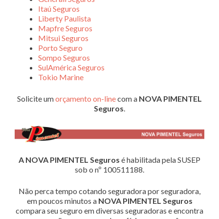
Itaú Seguros
Liberty Paulista
Mapfre Seguros
Mitsui Seguros
Porto Seguro
Sompo Seguros
SulAmérica Seguros
Tokio Marine
Solicite um
orçamento on-line
com a
NOVA PIMENTEL
Seguros
.
A NOVA PIMENTEL Seguros
é habilitada pela SUSEP
sob o nº 100511188.
Não perca tempo cotando seguradora por seguradora,
em poucos minutos a
NOVA PIMENTEL Seguros
compara seu seguro em diversas seguradoras e encontra