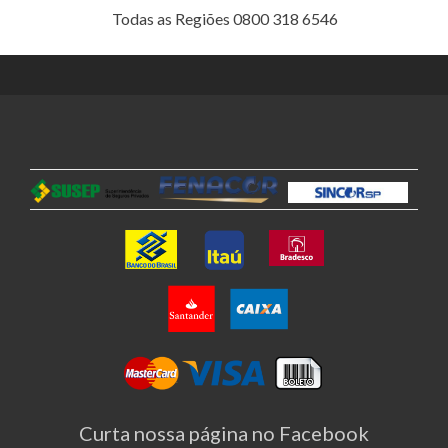
Todas as Regiões 0800 318 6546
Curta nossa página no Facebook