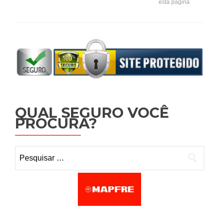
esta página
QUAL SEGURO VOCÊ
PROCURA?
Pesquisar por: