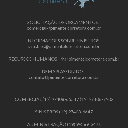
SOLICITAÇÃO DE ORÇAMENTOS -
comercial@pimentelcorretora.com.br
INFORMAÇÕES SOBRE SINISTROS -
sinistros@pimentelcorretora.com.br
RECURSOS HUMANOS -
rh@pimentelcorretora.com.br
DEMAIS ASSUNTOS -
contato@pimentelcorretora.com.br
COMERCIAL
(19) 97408-6654
/
(19) 97408-7902
SINISTROS
(19) 97408-6647
ADMINISTRAÇÃO
(19) 99269-3471