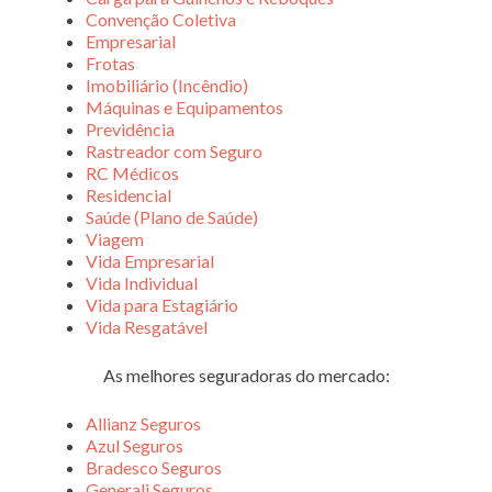
Convenção Coletiva
Empresarial
Frotas
Imobiliário (Incêndio)
Máquinas e Equipamentos
Previdência
Rastreador com Seguro
RC Médicos
Residencial
Saúde (Plano de Saúde)
Viagem
Vida Empresarial
Vida Individual
Vida para Estagiário
Vida Resgatável
As melhores seguradoras do mercado:
Allianz Seguros
Azul Seguros
Bradesco Seguros
Generali Seguros