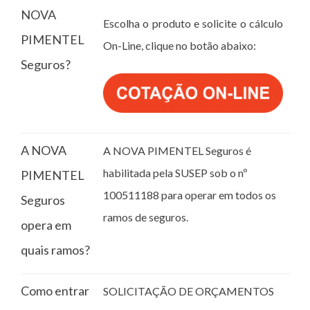
NOVA
Escolha o produto e solicite o cálculo
PIMENTEL
On-Line, clique no botão abaixo:
Seguros?
A NOVA
A NOVA PIMENTEL Seguros é
habilitada pela SUSEP sob o nº
PIMENTEL
100511188 para operar em todos os
Seguros
ramos de seguros.
opera em
quais ramos?
Como entrar
SOLICITAÇÃO DE ORÇAMENTOS