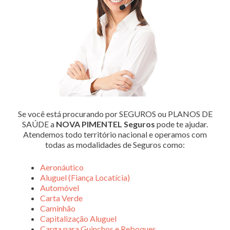
Se você está procurando por SEGUROS ou PLANOS DE
SAÚDE a
NOVA PIMENTEL Seguros
pode te ajudar.
Atendemos todo território nacional e operamos com
todas as modalidades de Seguros como:
Aeronáutico
Aluguel (Fiança Locatícia)
Automóvel
Carta Verde
Caminhão
Capitalização Aluguel
Carga para Guinchos e Reboques