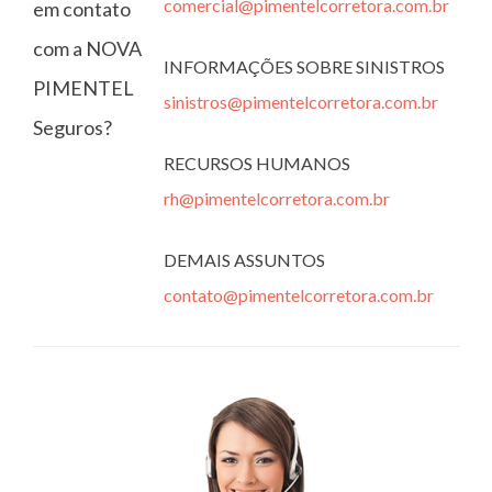
comercial@pimentelcorretora.com.br
em contato
com a NOVA
INFORMAÇÕES SOBRE SINISTROS
PIMENTEL
sinistros@pimentelcorretora.com.br
Seguros?
RECURSOS HUMANOS
rh@pimentelcorretora.com.br
DEMAIS ASSUNTOS
contato@pimentelcorretora.com.br