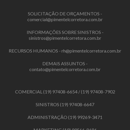
SOLICITAÇÃO DE ORÇAMENTOS -
comercial@pimentelcorretora.com.br
INFORMAÇÕES SOBRE SINISTROS -
sinistros@pimentelcorretora.com.br
RECURSOS HUMANOS -
rh@pimentelcorretora.com.br
DEMAIS ASSUNTOS -
contato@pimentelcorretora.com.br
COMERCIAL
(19) 97408-6654
/
(19) 97408-7902
SINISTROS
(19) 97408-6647
ADMINISTRAÇÃO
(19) 99269-3471
MARKETING
(19) 99566-8686