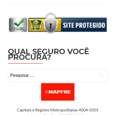
QUAL SEGURO VOCÊ
PROCURA?
Pesquisar por:
Capitais e Regiões Metropolitanas 4004-0101