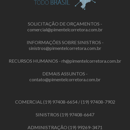
SOLICITAÇÃO DE ORÇAMENTOS -
comercial@pimentelcorretora.com.br
INFORMAÇÕES SOBRE SINISTROS -
sinistros@pimentelcorretora.com.br
RECURSOS HUMANOS -
rh@pimentelcorretora.com.br
DEMAIS ASSUNTOS -
contato@pimentelcorretora.com.br
COMERCIAL
(19) 97408-6654
/
(19) 97408-7902
SINISTROS
(19) 97408-6647
ADMINISTRAÇÃO
(19) 99269-3471