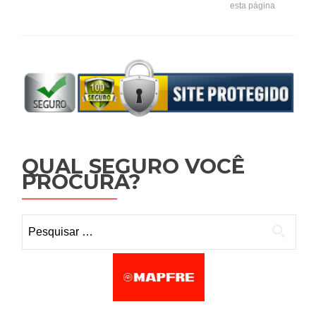
esta página
QUAL SEGURO VOCÊ
PROCURA?
Pesquisar por: