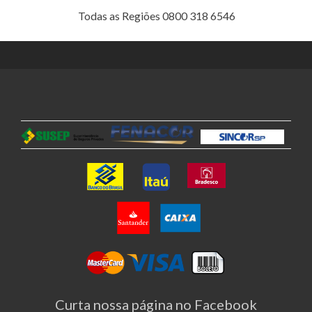
Todas as Regiões 0800 318 6546
Curta nossa página no Facebook