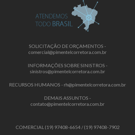
SOLICITAÇÃO DE ORÇAMENTOS -
comercial@pimentelcorretora.com.br
INFORMAÇÕES SOBRE SINISTROS -
sinistros@pimentelcorretora.com.br
RECURSOS HUMANOS -
rh@pimentelcorretora.com.br
DEMAIS ASSUNTOS -
contato@pimentelcorretora.com.br
COMERCIAL
(19) 97408-6654
/
(19) 97408-7902