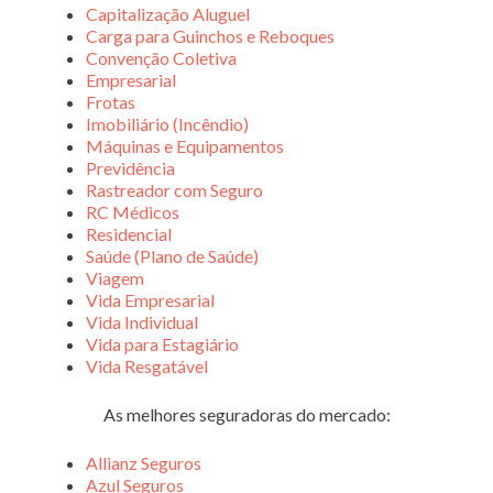
Capitalização Aluguel
Carga para Guinchos e Reboques
Convenção Coletiva
Empresarial
Frotas
Imobiliário (Incêndio)
Máquinas e Equipamentos
Previdência
Rastreador com Seguro
RC Médicos
Residencial
Saúde (Plano de Saúde)
Viagem
Vida Empresarial
Vida Individual
Vida para Estagiário
Vida Resgatável
As melhores seguradoras do mercado:
Allianz Seguros
Azul Seguros