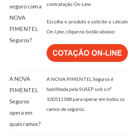
contratação On-Line.
seguro com a
NOVA
Escolha o produto e solicite o cálculo
PIMENTEL
On-Line, clique no botão abaixo:
Seguros?
A NOVA
A NOVA PIMENTEL Seguros é
habilitada pela SUSEP sob o nº
PIMENTEL
100511188 para operar em todos os
Seguros
ramos de seguros.
opera em
quais ramos?