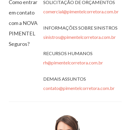
Como entrar
SOLICITAÇÃO DE ORÇAMENTOS
comercial@pimentelcorretora.com.br
em contato
com a NOVA
INFORMAÇÕES SOBRE SINISTROS
PIMENTEL
sinistros@pimentelcorretora.com.br
Seguros?
RECURSOS HUMANOS
rh@pimentelcorretora.com.br
DEMAIS ASSUNTOS
contato@pimentelcorretora.com.br