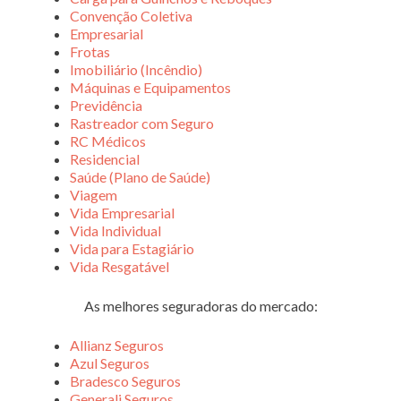
Convenção Coletiva
Empresarial
Frotas
Imobiliário (Incêndio)
Máquinas e Equipamentos
Previdência
Rastreador com Seguro
RC Médicos
Residencial
Saúde (Plano de Saúde)
Viagem
Vida Empresarial
Vida Individual
Vida para Estagiário
Vida Resgatável
As melhores seguradoras do mercado:
Allianz Seguros
Azul Seguros
Bradesco Seguros
Generali Seguros