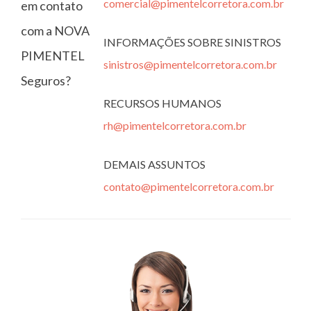
comercial@pimentelcorretora.com.br
em contato
com a NOVA
INFORMAÇÕES SOBRE SINISTROS
PIMENTEL
sinistros@pimentelcorretora.com.br
Seguros?
RECURSOS HUMANOS
rh@pimentelcorretora.com.br
DEMAIS ASSUNTOS
contato@pimentelcorretora.com.br