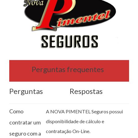
Perguntas frequentes
Perguntas
Respostas
Como
A NOVA PIMENTEL Seguros possui
disponibilidade de cálculo e
contratar um
contratação On-Line.
seguro com a