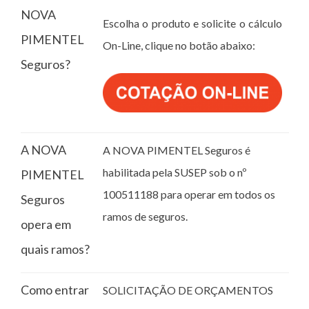
NOVA
Escolha o produto e solicite o cálculo
PIMENTEL
On-Line, clique no botão abaixo:
Seguros?
A NOVA
A NOVA PIMENTEL Seguros é
habilitada pela SUSEP sob o nº
PIMENTEL
100511188 para operar em todos os
Seguros
ramos de seguros.
opera em
quais ramos?
Como entrar
SOLICITAÇÃO DE ORÇAMENTOS