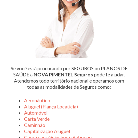
Se você está procurando por SEGUROS ou PLANOS DE
SAÚDE a
NOVA PIMENTEL Seguros
pode te ajudar.
Atendemos todo território nacional e operamos com
todas as modalidades de Seguros como:
Aeronáutico
Aluguel (Fiança Locatícia)
Automóvel
Carta Verde
Caminhão
Capitalização Aluguel
Carga para Guinchos e Reboques