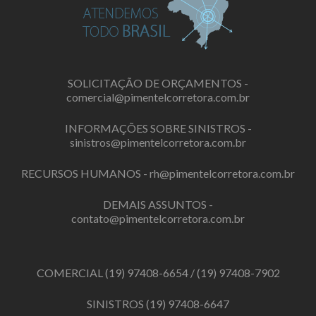
SOLICITAÇÃO DE ORÇAMENTOS -
comercial@pimentelcorretora.com.br
INFORMAÇÕES SOBRE SINISTROS -
sinistros@pimentelcorretora.com.br
RECURSOS HUMANOS -
rh@pimentelcorretora.com.br
DEMAIS ASSUNTOS -
contato@pimentelcorretora.com.br
COMERCIAL
(19) 97408-6654
/
(19) 97408-7902
SINISTROS
(19) 97408-6647