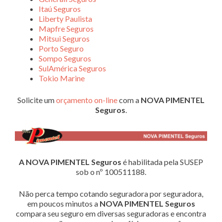
Itaú Seguros
Liberty Paulista
Mapfre Seguros
Mitsui Seguros
Porto Seguro
Sompo Seguros
SulAmérica Seguros
Tokio Marine
Solicite um
orçamento on-line
com a
NOVA PIMENTEL
Seguros
.
A NOVA PIMENTEL Seguros
é habilitada pela SUSEP
sob o nº 100511188.
Não perca tempo cotando seguradora por seguradora,
em poucos minutos a
NOVA PIMENTEL Seguros
compara seu seguro em diversas seguradoras e encontra