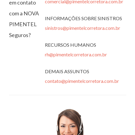
comercial@pimentelcorretora.com.br
em contato
com a NOVA
INFORMAÇÕES SOBRE SINISTROS
PIMENTEL
sinistros@pimentelcorretora.com.br
Seguros?
RECURSOS HUMANOS
rh@pimentelcorretora.com.br
DEMAIS ASSUNTOS
contato@pimentelcorretora.com.br