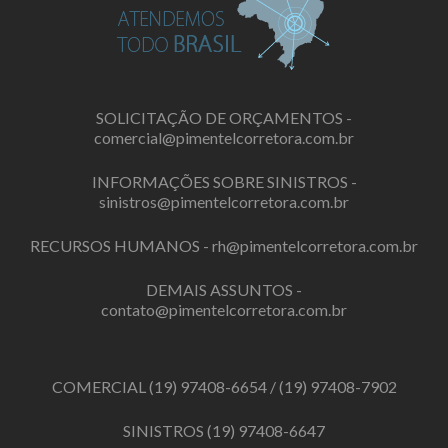
SOLICITAÇÃO DE ORÇAMENTOS -
comercial@pimentelcorretora.com.br
INFORMAÇÕES SOBRE SINISTROS -
sinistros@pimentelcorretora.com.br
RECURSOS HUMANOS -
rh@pimentelcorretora.com.br
DEMAIS ASSUNTOS -
contato@pimentelcorretora.com.br
COMERCIAL
(19) 97408-6654
/
(19) 97408-7902
SINISTROS
(19) 97408-6647