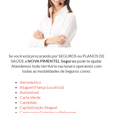
Se você está procurando por SEGUROS ou PLANOS DE
SAÚDE a
NOVA PIMENTEL Seguros
pode te ajudar.
Atendemos todo território nacional e operamos com
todas as modalidades de Seguros como:
Aeronáutico
Aluguel (Fiança Locatícia)
Automóvel
Carta Verde
Caminhão
Capitalização Aluguel
Carga para Guinchos e Reboques