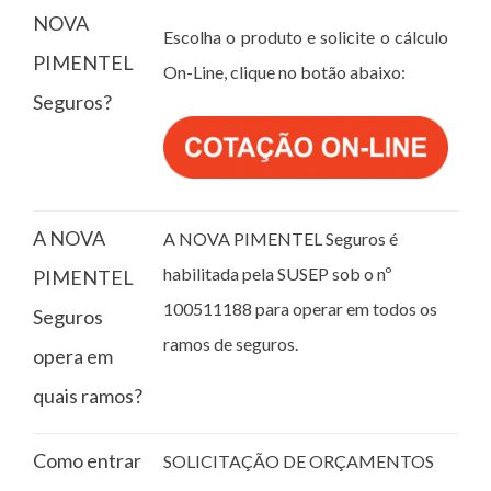
NOVA
Escolha o produto e solicite o cálculo
PIMENTEL
On-Line, clique no botão abaixo:
Seguros?
A NOVA
A NOVA PIMENTEL Seguros é
habilitada pela SUSEP sob o nº
PIMENTEL
100511188 para operar em todos os
Seguros
ramos de seguros.
opera em
quais ramos?
Como entrar
SOLICITAÇÃO DE ORÇAMENTOS