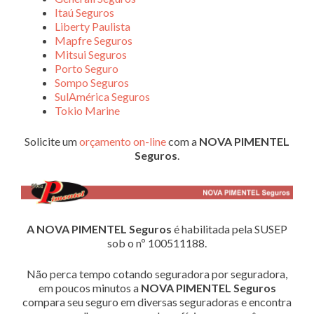
Itaú Seguros
Liberty Paulista
Mapfre Seguros
Mitsui Seguros
Porto Seguro
Sompo Seguros
SulAmérica Seguros
Tokio Marine
Solicite um
orçamento on-line
com a
NOVA PIMENTEL
Seguros
.
A NOVA PIMENTEL Seguros
é habilitada pela SUSEP
sob o nº 100511188.
Não perca tempo cotando seguradora por seguradora,
em poucos minutos a
NOVA PIMENTEL Seguros
compara seu seguro em diversas seguradoras e encontra