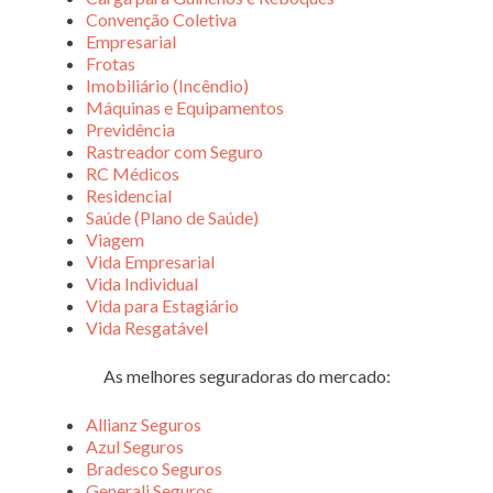
Convenção Coletiva
Empresarial
Frotas
Imobiliário (Incêndio)
Máquinas e Equipamentos
Previdência
Rastreador com Seguro
RC Médicos
Residencial
Saúde (Plano de Saúde)
Viagem
Vida Empresarial
Vida Individual
Vida para Estagiário
Vida Resgatável
As melhores seguradoras do mercado:
Allianz Seguros
Azul Seguros
Bradesco Seguros
Generali Seguros