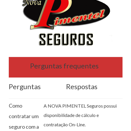
Perguntas frequentes
Perguntas
Respostas
Como
A NOVA PIMENTEL Seguros possui
disponibilidade de cálculo e
contratar um
contratação On-Line.
seguro com a