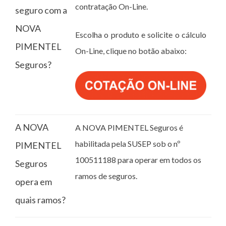
contratação On-Line.
seguro com a
NOVA
Escolha o produto e solicite o cálculo
PIMENTEL
On-Line, clique no botão abaixo:
Seguros?
A NOVA
A NOVA PIMENTEL Seguros é
habilitada pela SUSEP sob o nº
PIMENTEL
100511188 para operar em todos os
Seguros
ramos de seguros.
opera em
quais ramos?