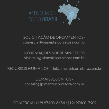
SOLICITAÇÃO DE ORÇAMENTOS -
comercial@pimentelcorretora.com.br
INFORMAÇÕES SOBRE SINISTROS -
sinistros@pimentelcorretora.com.br
RECURSOS HUMANOS -
rh@pimentelcorretora.com.br
DEMAIS ASSUNTOS -
contato@pimentelcorretora.com.br
COMERCIAL
(19) 97408-6654
/
(19) 97408-7902