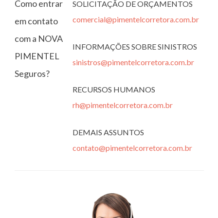
Como entrar
SOLICITAÇÃO DE ORÇAMENTOS
comercial@pimentelcorretora.com.br
em contato
com a NOVA
INFORMAÇÕES SOBRE SINISTROS
PIMENTEL
sinistros@pimentelcorretora.com.br
Seguros?
RECURSOS HUMANOS
rh@pimentelcorretora.com.br
DEMAIS ASSUNTOS
contato@pimentelcorretora.com.br