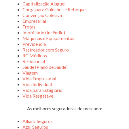
Capitalização Aluguel
Carga para Guinchos e Reboques
Convenção Coletiva
Empresarial
Frotas
Imobiliário (Incêndio)
Máquinas e Equipamentos
Previdência
Rastreador com Seguro
RC Médicos
Residencial
Saúde (Plano de Saúde)
Viagem
Vida Empresarial
Vida Individual
Vida para Estagiário
Vida Resgatável
As melhores seguradoras do mercado:
Allianz Seguros
Azul Seguros