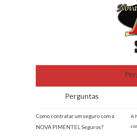
Per
Perguntas
Como contratar um seguro com a
A 
co
NOVA PIMENTEL Seguros?