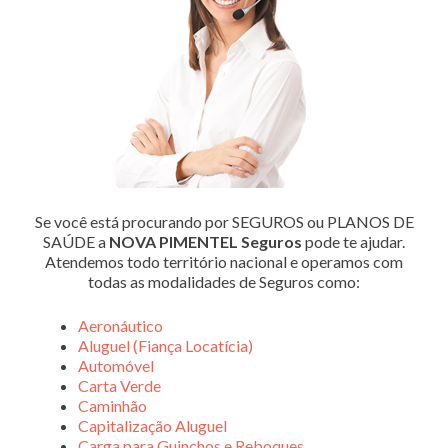
Se você está procurando por SEGUROS ou PLANOS DE
SAÚDE a
NOVA PIMENTEL Seguros
pode te ajudar.
Atendemos todo território nacional e operamos com
todas as modalidades de Seguros como:
Aeronáutico
Aluguel (Fiança Locatícia)
Automóvel
Carta Verde
Caminhão
Capitalização Aluguel
Carga para Guinchos e Reboques