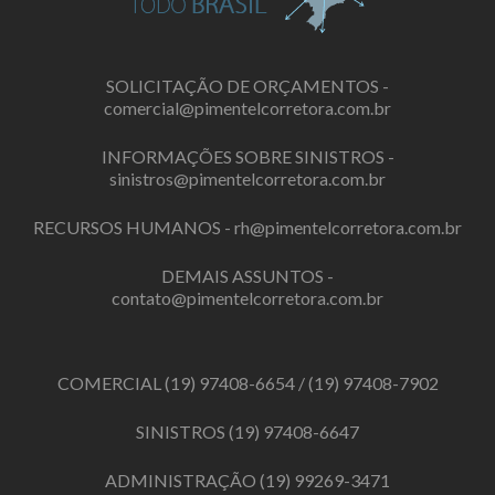
SOLICITAÇÃO DE ORÇAMENTOS -
comercial@pimentelcorretora.com.br
INFORMAÇÕES SOBRE SINISTROS -
sinistros@pimentelcorretora.com.br
RECURSOS HUMANOS -
rh@pimentelcorretora.com.br
DEMAIS ASSUNTOS -
contato@pimentelcorretora.com.br
COMERCIAL
(19) 97408-6654
/
(19) 97408-7902
SINISTROS
(19) 97408-6647
ADMINISTRAÇÃO
(19) 99269-3471