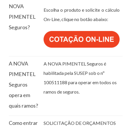
NOVA
Escolha o produto e solicite o cálculo
PIMENTEL
On-Line, clique no botão abaixo:
Seguros?
A NOVA
A NOVA PIMENTEL Seguros é
habilitada pela SUSEP sob o nº
PIMENTEL
100511188 para operar em todos os
Seguros
ramos de seguros.
opera em
quais ramos?
Como entrar
SOLICITAÇÃO DE ORÇAMENTOS