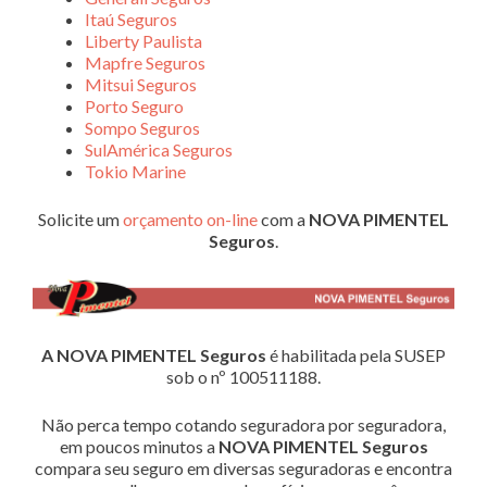
Itaú Seguros
Liberty Paulista
Mapfre Seguros
Mitsui Seguros
Porto Seguro
Sompo Seguros
SulAmérica Seguros
Tokio Marine
Solicite um
orçamento on-line
com a
NOVA PIMENTEL
Seguros
.
A NOVA PIMENTEL Seguros
é habilitada pela SUSEP
sob o nº 100511188.
Não perca tempo cotando seguradora por seguradora,
em poucos minutos a
NOVA PIMENTEL Seguros
compara seu seguro em diversas seguradoras e encontra