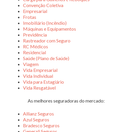
Convenção Coletiva
Empresarial
Frotas
Imobiliário (Incêndio)
Máquinas e Equipamentos
Previdência
Rastreador com Seguro
RC Médicos
Residencial
Saúde (Plano de Saúde)
Viagem
Vida Empresarial
Vida Individual
Vida para Estagiário
Vida Resgatável
As melhores seguradoras do mercado:
Allianz Seguros
Azul Seguros
Bradesco Seguros
Generali Seguros