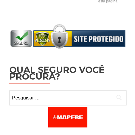
esta página
QUAL SEGURO VOCÊ
PROCURA?
Pesquisar por: