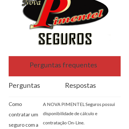
Perguntas frequentes
Perguntas
Respostas
Como
A NOVA PIMENTEL Seguros possui
disponibilidade de cálculo e
contratar um
contratação On-Line.
seguro com a