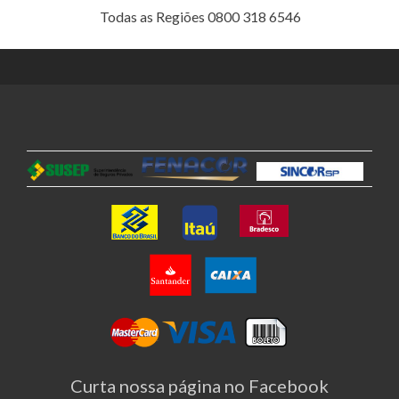
Todas as Regiões 0800 318 6546
Curta nossa página no Facebook