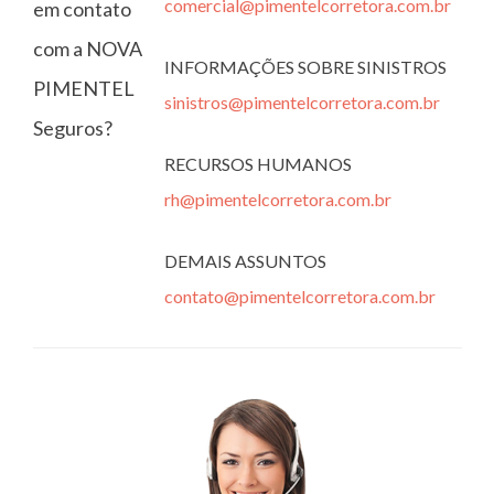
comercial@pimentelcorretora.com.br
em contato
com a NOVA
INFORMAÇÕES SOBRE SINISTROS
PIMENTEL
sinistros@pimentelcorretora.com.br
Seguros?
RECURSOS HUMANOS
rh@pimentelcorretora.com.br
DEMAIS ASSUNTOS
contato@pimentelcorretora.com.br