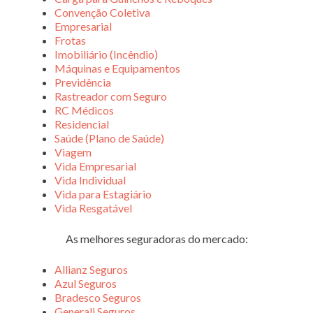
Convenção Coletiva
Empresarial
Frotas
Imobiliário (Incêndio)
Máquinas e Equipamentos
Previdência
Rastreador com Seguro
RC Médicos
Residencial
Saúde (Plano de Saúde)
Viagem
Vida Empresarial
Vida Individual
Vida para Estagiário
Vida Resgatável
As melhores seguradoras do mercado:
Allianz Seguros
Azul Seguros
Bradesco Seguros
Generali Seguros