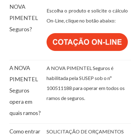
NOVA
Escolha o produto e solicite o cálculo
PIMENTEL
On-Line, clique no botão abaixo:
Seguros?
A NOVA
A NOVA PIMENTEL Seguros é
habilitada pela SUSEP sob o nº
PIMENTEL
100511188 para operar em todos os
Seguros
ramos de seguros.
opera em
quais ramos?
Como entrar
SOLICITAÇÃO DE ORÇAMENTOS