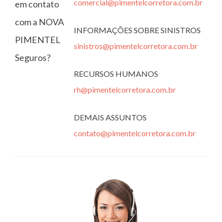
comercial@pimentelcorretora.com.br
em contato
com a NOVA
INFORMAÇÕES SOBRE SINISTROS
PIMENTEL
sinistros@pimentelcorretora.com.br
Seguros?
RECURSOS HUMANOS
rh@pimentelcorretora.com.br
DEMAIS ASSUNTOS
contato@pimentelcorretora.com.br