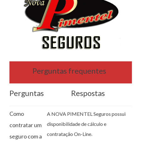
Perguntas frequentes
Perguntas
Respostas
Como
A NOVA PIMENTEL Seguros possui
disponibilidade de cálculo e
contratar um
contratação On-Line.
seguro com a