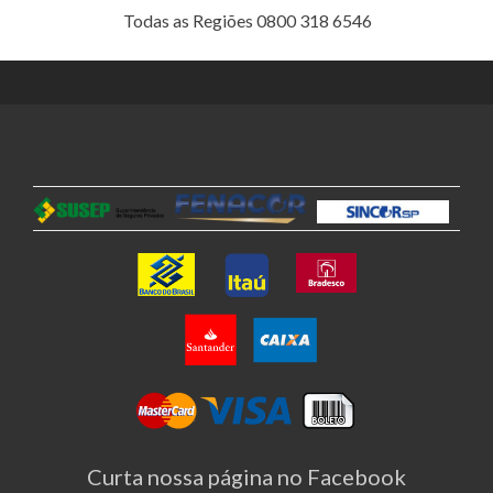
Todas as Regiões 0800 318 6546
Curta nossa página no Facebook