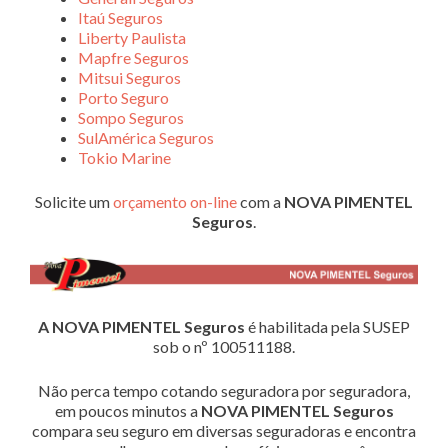
Itaú Seguros
Liberty Paulista
Mapfre Seguros
Mitsui Seguros
Porto Seguro
Sompo Seguros
SulAmérica Seguros
Tokio Marine
Solicite um
orçamento on-line
com a
NOVA PIMENTEL
Seguros
.
A NOVA PIMENTEL Seguros
é habilitada pela SUSEP
sob o nº 100511188.
Não perca tempo cotando seguradora por seguradora,
em poucos minutos a
NOVA PIMENTEL Seguros
compara seu seguro em diversas seguradoras e encontra