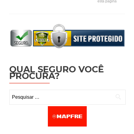
esta página
QUAL SEGURO VOCÊ
PROCURA?
Pesquisar por: