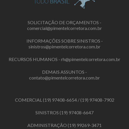
SOLICITAÇÃO DE ORÇAMENTOS -
comercial@pimentelcorretora.com.br
INFORMAÇÕES SOBRE SINISTROS -
sinistros@pimentelcorretora.com.br
RECURSOS HUMANOS -
rh@pimentelcorretora.com.br
DEMAIS ASSUNTOS -
contato@pimentelcorretora.com.br
COMERCIAL
(19) 97408-6654
/
(19) 97408-7902
SINISTROS
(19) 97408-6647
ADMINISTRAÇÃO
(19) 99269-3471