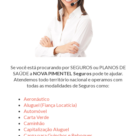
Se você está procurando por SEGUROS ou PLANOS DE
SAÚDE a
NOVA PIMENTEL Seguros
pode te ajudar.
Atendemos todo território nacional e operamos com
todas as modalidades de Seguros como:
Aeronáutico
Aluguel (Fiança Locatícia)
Automóvel
Carta Verde
Caminhão
Capitalização Aluguel
Carga para Guinchos e Reboques