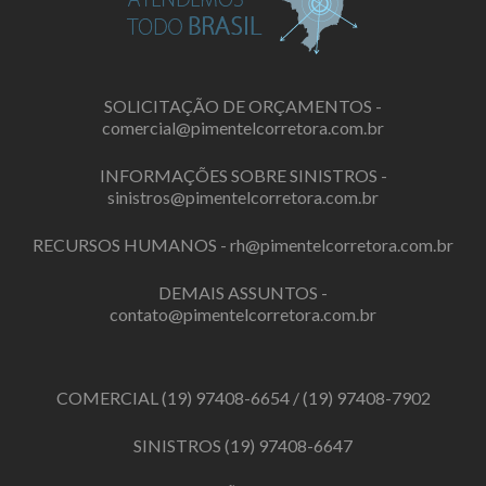
SOLICITAÇÃO DE ORÇAMENTOS -
comercial@pimentelcorretora.com.br
INFORMAÇÕES SOBRE SINISTROS -
sinistros@pimentelcorretora.com.br
RECURSOS HUMANOS -
rh@pimentelcorretora.com.br
DEMAIS ASSUNTOS -
contato@pimentelcorretora.com.br
COMERCIAL
(19) 97408-6654
/
(19) 97408-7902
SINISTROS
(19) 97408-6647