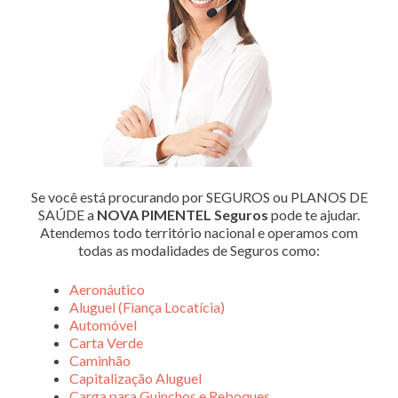
Se você está procurando por SEGUROS ou PLANOS DE
SAÚDE a
NOVA PIMENTEL Seguros
pode te ajudar.
Atendemos todo território nacional e operamos com
todas as modalidades de Seguros como:
Aeronáutico
Aluguel (Fiança Locatícia)
Automóvel
Carta Verde
Caminhão
Capitalização Aluguel
Carga para Guinchos e Reboques