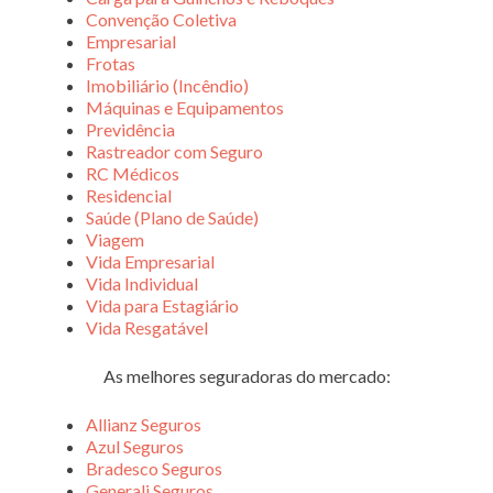
Convenção Coletiva
Empresarial
Frotas
Imobiliário (Incêndio)
Máquinas e Equipamentos
Previdência
Rastreador com Seguro
RC Médicos
Residencial
Saúde (Plano de Saúde)
Viagem
Vida Empresarial
Vida Individual
Vida para Estagiário
Vida Resgatável
As melhores seguradoras do mercado:
Allianz Seguros
Azul Seguros
Bradesco Seguros
Generali Seguros