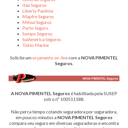
Itaú Seguros
Liberty Paulista
Mapfre Seguros
Mitsui Seguros
Porto Seguro
Sompo Seguros
SulAmérica Seguros
Tokio Marine
Solicite um
orçamento on-line
com a
NOVA PIMENTEL
Seguros
.
A NOVA PIMENTEL Seguros
é habilitada pela SUSEP
sob o nº 100511188.
Não perca tempo cotando seguradora por seguradora,
em poucos minutos a
NOVA PIMENTEL Seguros
compara seu seguro em diversas seguradoras e encontra