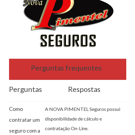
Perguntas frequentes
Perguntas
Respostas
Como
A NOVA PIMENTEL Seguros possui
disponibilidade de cálculo e
contratar um
contratação On-Line.
seguro com a