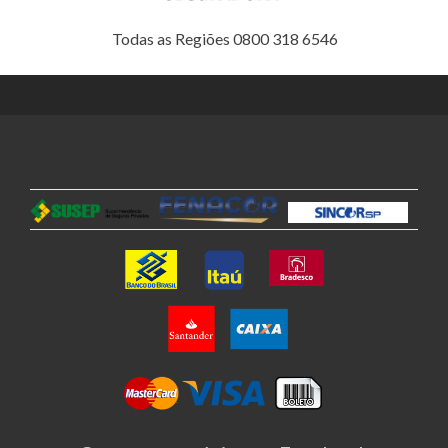
Todas as Regiões 0800 318 6546