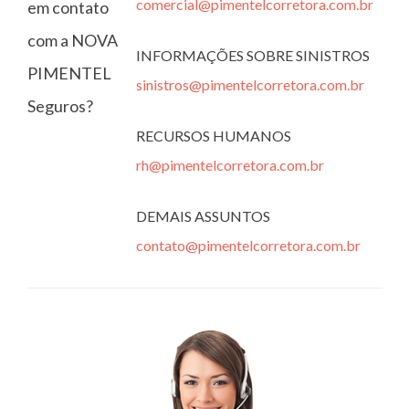
comercial@pimentelcorretora.com.br
em contato
com a NOVA
INFORMAÇÕES SOBRE SINISTROS
PIMENTEL
sinistros@pimentelcorretora.com.br
Seguros?
RECURSOS HUMANOS
rh@pimentelcorretora.com.br
DEMAIS ASSUNTOS
contato@pimentelcorretora.com.br