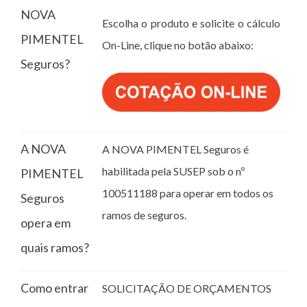
NOVA
Escolha o produto e solicite o cálculo
PIMENTEL
On-Line, clique no botão abaixo:
Seguros?
A NOVA
A NOVA PIMENTEL Seguros é
habilitada pela SUSEP sob o nº
PIMENTEL
100511188 para operar em todos os
Seguros
ramos de seguros.
opera em
quais ramos?
Como entrar
SOLICITAÇÃO DE ORÇAMENTOS