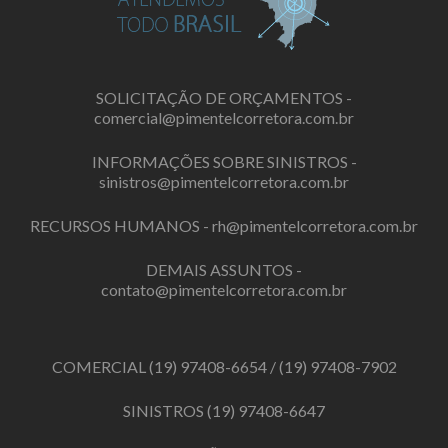
SOLICITAÇÃO DE ORÇAMENTOS -
comercial@pimentelcorretora.com.br
INFORMAÇÕES SOBRE SINISTROS -
sinistros@pimentelcorretora.com.br
RECURSOS HUMANOS -
rh@pimentelcorretora.com.br
DEMAIS ASSUNTOS -
contato@pimentelcorretora.com.br
COMERCIAL
(19) 97408-6654
/
(19) 97408-7902
SINISTROS
(19) 97408-6647