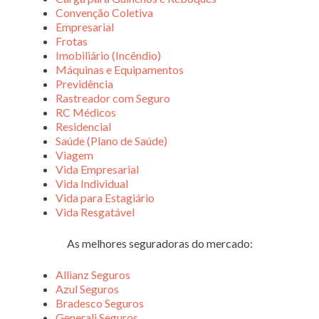
Convenção Coletiva
Empresarial
Frotas
Imobiliário (Incêndio)
Máquinas e Equipamentos
Previdência
Rastreador com Seguro
RC Médicos
Residencial
Saúde (Plano de Saúde)
Viagem
Vida Empresarial
Vida Individual
Vida para Estagiário
Vida Resgatável
As melhores seguradoras do mercado:
Allianz Seguros
Azul Seguros
Bradesco Seguros
Generali Seguros