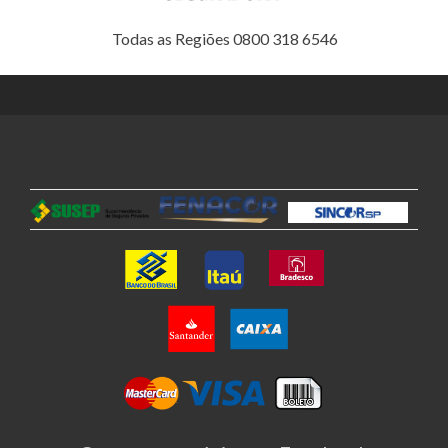
Todas as Regiões 0800 318 6546