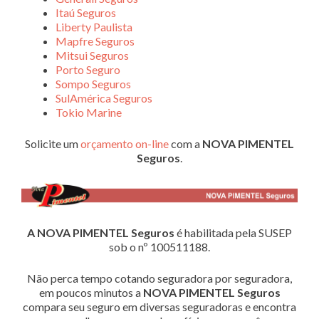
Itaú Seguros
Liberty Paulista
Mapfre Seguros
Mitsui Seguros
Porto Seguro
Sompo Seguros
SulAmérica Seguros
Tokio Marine
Solicite um
orçamento on-line
com a
NOVA PIMENTEL
Seguros
.
A NOVA PIMENTEL Seguros
é habilitada pela SUSEP
sob o nº 100511188.
Não perca tempo cotando seguradora por seguradora,
em poucos minutos a
NOVA PIMENTEL Seguros
compara seu seguro em diversas seguradoras e encontra