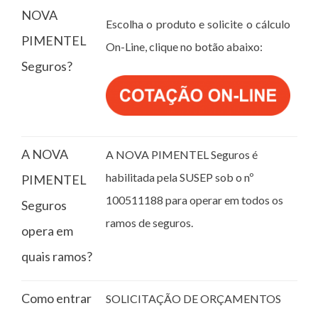
NOVA
Escolha o produto e solicite o cálculo
PIMENTEL
On-Line, clique no botão abaixo:
Seguros?
A NOVA
A NOVA PIMENTEL Seguros é
habilitada pela SUSEP sob o nº
PIMENTEL
100511188 para operar em todos os
Seguros
ramos de seguros.
opera em
quais ramos?
Como entrar
SOLICITAÇÃO DE ORÇAMENTOS