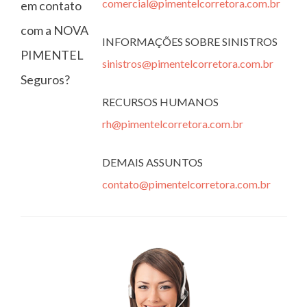
comercial@pimentelcorretora.com.br
em contato
com a NOVA
INFORMAÇÕES SOBRE SINISTROS
PIMENTEL
sinistros@pimentelcorretora.com.br
Seguros?
RECURSOS HUMANOS
rh@pimentelcorretora.com.br
DEMAIS ASSUNTOS
contato@pimentelcorretora.com.br