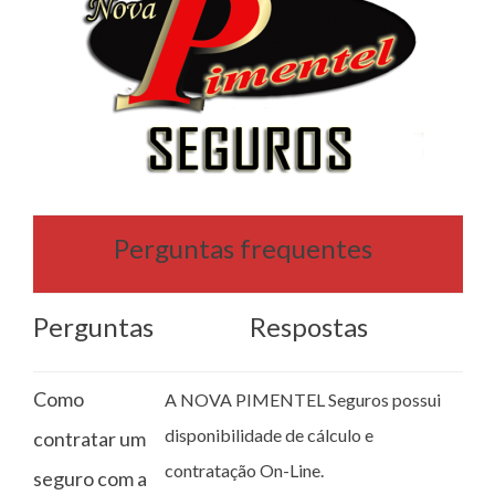
Perguntas frequentes
Perguntas
Respostas
Como
A NOVA PIMENTEL Seguros possui
disponibilidade de cálculo e
contratar um
contratação On-Line.
seguro com a