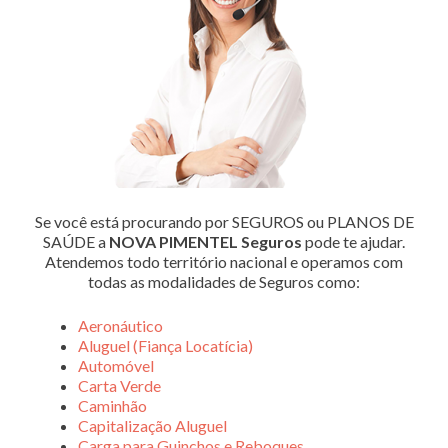
Se você está procurando por SEGUROS ou PLANOS DE
SAÚDE a
NOVA PIMENTEL Seguros
pode te ajudar.
Atendemos todo território nacional e operamos com
todas as modalidades de Seguros como:
Aeronáutico
Aluguel (Fiança Locatícia)
Automóvel
Carta Verde
Caminhão
Capitalização Aluguel
Carga para Guinchos e Reboques