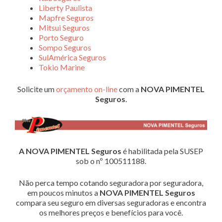
Liberty Paulista
Mapfre Seguros
Mitsui Seguros
Porto Seguro
Sompo Seguros
SulAmérica Seguros
Tokio Marine
Solicite um
orçamento on-line
com a
NOVA PIMENTEL
Seguros
.
A NOVA PIMENTEL Seguros
é habilitada pela SUSEP
sob o nº 100511188.
Não perca tempo cotando seguradora por seguradora,
em poucos minutos a
NOVA PIMENTEL Seguros
compara seu seguro em diversas seguradoras e encontra
os melhores preços e benefícios para você.