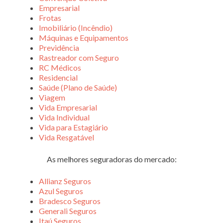
Empresarial
Frotas
Imobiliário (Incêndio)
Máquinas e Equipamentos
Previdência
Rastreador com Seguro
RC Médicos
Residencial
Saúde (Plano de Saúde)
Viagem
Vida Empresarial
Vida Individual
Vida para Estagiário
Vida Resgatável
As melhores seguradoras do mercado:
Allianz Seguros
Azul Seguros
Bradesco Seguros
Generali Seguros
Itaú Seguros