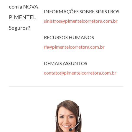
com a NOVA
INFORMAÇÕES SOBRE SINISTROS
PIMENTEL
sinistros@pimentelcorretora.com.br
Seguros?
RECURSOS HUMANOS
rh@pimentelcorretora.com.br
DEMAIS ASSUNTOS
contato@pimentelcorretora.com.br