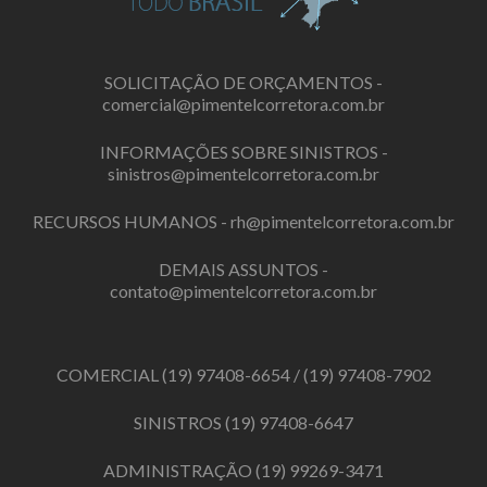
SOLICITAÇÃO DE ORÇAMENTOS -
comercial@pimentelcorretora.com.br
INFORMAÇÕES SOBRE SINISTROS -
sinistros@pimentelcorretora.com.br
RECURSOS HUMANOS -
rh@pimentelcorretora.com.br
DEMAIS ASSUNTOS -
contato@pimentelcorretora.com.br
COMERCIAL
(19) 97408-6654
/
(19) 97408-7902
SINISTROS
(19) 97408-6647
ADMINISTRAÇÃO
(19) 99269-3471