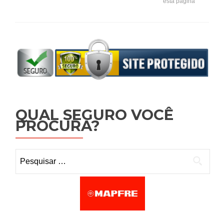
esta página
QUAL SEGURO VOCÊ
PROCURA?
Pesquisar por: