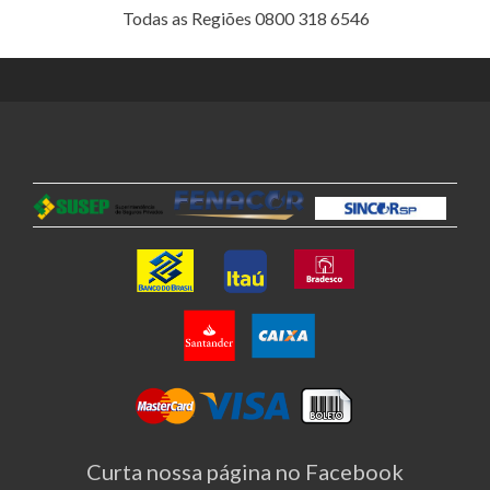
Todas as Regiões 0800 318 6546
Curta nossa página no Facebook