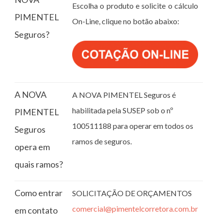
Escolha o produto e solicite o cálculo
PIMENTEL
On-Line, clique no botão abaixo:
Seguros?
A NOVA
A NOVA PIMENTEL Seguros é
habilitada pela SUSEP sob o nº
PIMENTEL
100511188 para operar em todos os
Seguros
ramos de seguros.
opera em
quais ramos?
Como entrar
SOLICITAÇÃO DE ORÇAMENTOS
comercial@pimentelcorretora.com.br
em contato