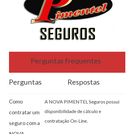
Perguntas frequentes
Perguntas
Respostas
Como
A NOVA PIMENTEL Seguros possui
disponibilidade de cálculo e
contratar um
contratação On-Line.
seguro com a
NOVA