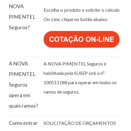
NOVA
Escolha o produto e solicite o cálculo
PIMENTEL
On-Line, clique no botão abaixo:
Seguros?
A NOVA
A NOVA PIMENTEL Seguros é
habilitada pela SUSEP sob o nº
PIMENTEL
100511188 para operar em todos os
Seguros
ramos de seguros.
opera em
quais ramos?
Como entrar
SOLICITAÇÃO DE ORÇAMENTOS