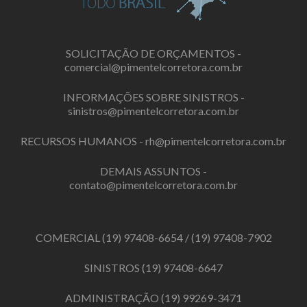
SOLICITAÇÃO DE ORÇAMENTOS -
comercial@pimentelcorretora.com.br
INFORMAÇÕES SOBRE SINISTROS -
sinistros@pimentelcorretora.com.br
RECURSOS HUMANOS -
rh@pimentelcorretora.com.br
DEMAIS ASSUNTOS -
contato@pimentelcorretora.com.br
COMERCIAL
(19) 97408-6654
/
(19) 97408-7902
SINISTROS
(19) 97408-6647
ADMINISTRAÇÃO
(19) 99269-3471