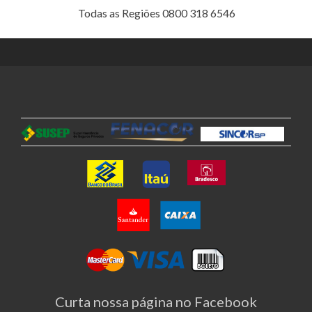
Todas as Regiões 0800 318 6546
Curta nossa página no Facebook