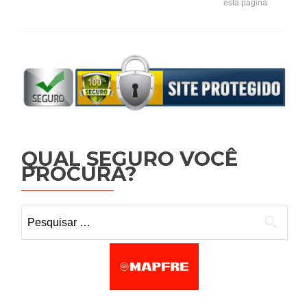
esta página
QUAL SEGURO VOCÊ
PROCURA?
Pesquisar por: