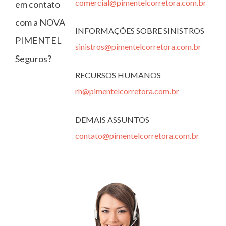
comercial@pimentelcorretora.com.br
em contato
com a NOVA
INFORMAÇÕES SOBRE SINISTROS
PIMENTEL
sinistros@pimentelcorretora.com.br
Seguros?
RECURSOS HUMANOS
rh@pimentelcorretora.com.br
DEMAIS ASSUNTOS
contato@pimentelcorretora.com.br