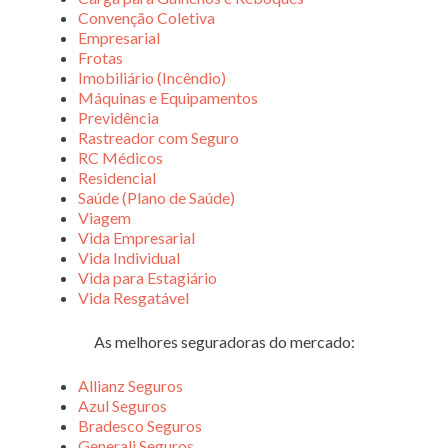
Convenção Coletiva
Empresarial
Frotas
Imobiliário (Incêndio)
Máquinas e Equipamentos
Previdência
Rastreador com Seguro
RC Médicos
Residencial
Saúde (Plano de Saúde)
Viagem
Vida Empresarial
Vida Individual
Vida para Estagiário
Vida Resgatável
As melhores seguradoras do mercado:
Allianz Seguros
Azul Seguros
Bradesco Seguros
Generali Seguros