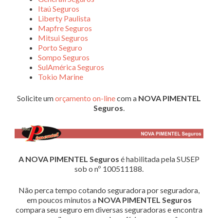
Itaú Seguros
Liberty Paulista
Mapfre Seguros
Mitsui Seguros
Porto Seguro
Sompo Seguros
SulAmérica Seguros
Tokio Marine
Solicite um
orçamento on-line
com a
NOVA PIMENTEL
Seguros
.
A NOVA PIMENTEL Seguros
é habilitada pela SUSEP
sob o nº 100511188.
Não perca tempo cotando seguradora por seguradora,
em poucos minutos a
NOVA PIMENTEL Seguros
compara seu seguro em diversas seguradoras e encontra