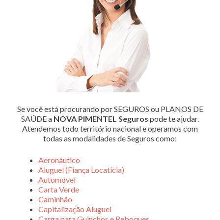
Se você está procurando por SEGUROS ou PLANOS DE
SAÚDE a
NOVA PIMENTEL Seguros
pode te ajudar.
Atendemos todo território nacional e operamos com
todas as modalidades de Seguros como:
Aeronáutico
Aluguel (Fiança Locatícia)
Automóvel
Carta Verde
Caminhão
Capitalização Aluguel
Carga para Guinchos e Reboques