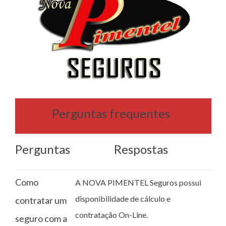
Perguntas frequentes
Perguntas
Respostas
Como
A NOVA PIMENTEL Seguros possui
disponibilidade de cálculo e
contratar um
contratação On-Line.
seguro com a