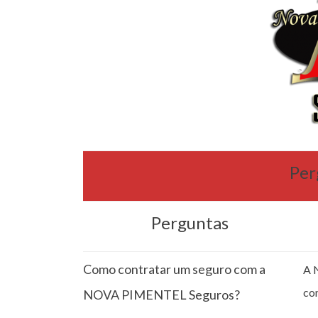
Per
Perguntas
Como contratar um seguro com a
A 
co
NOVA PIMENTEL Seguros?