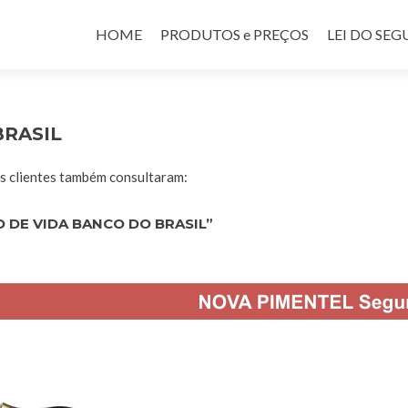
Pular para o conteúdo
HOME
PRODUTOS e PREÇOS
LEI DO SE
BRASIL
 clientes também consultaram:
 DE VIDA BANCO DO BRASIL”