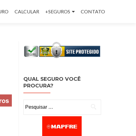
GURO
CALCULAR
+SEGUROS
CONTATO
QUAL SEGURO VOCÊ
PROCURA?
Pesquisar por: