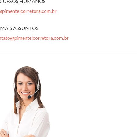
ECURSOS HUMANOS
@pimentelcorretora.com.br
MAIS ASSUNTOS
ntato@pimentelcorretora.com.br