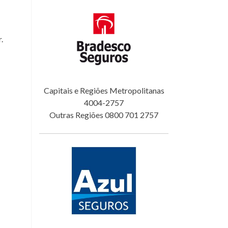
.
Capitais e Regiões Metropolitanas
4004-2757
Outras Regiões 0800 701 2757