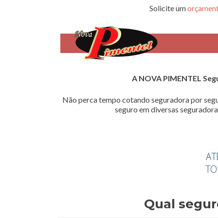
Solicite um
orçament
A NOVA PIMENTEL Seg
Não perca tempo cotando seguradora por segu
seguro em diversas seguradoras
Qual segur