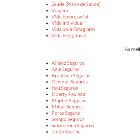
Saúde (Plano de Saúde)
Viagem
Vida Empresarial
Vida Individual
Vida para Estagiário
Vida Resgatável
As mel
Allianz Seguros
Azul Seguros
Bradesco Seguros
Generali Seguros
Itaú Seguros
Liberty Paulista
Mapfre Seguros
Mitsui Seguros
Porto Seguro
Sompo Seguros
SulAmérica Seguros
Tokio Marine