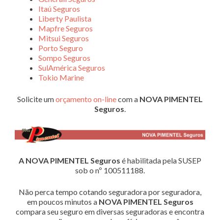
Itaú Seguros
Liberty Paulista
Mapfre Seguros
Mitsui Seguros
Porto Seguro
Sompo Seguros
SulAmérica Seguros
Tokio Marine
Solicite um
orçamento on-line
com a
NOVA PIMENTEL
Seguros
.
A NOVA PIMENTEL Seguros
é habilitada pela SUSEP
sob o nº 100511188.
Não perca tempo cotando seguradora por seguradora,
em poucos minutos a
NOVA PIMENTEL Seguros
compara seu seguro em diversas seguradoras e encontra