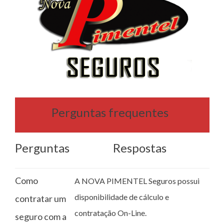
Perguntas frequentes
Perguntas
Respostas
Como
A NOVA PIMENTEL Seguros possui
disponibilidade de cálculo e
contratar um
contratação On-Line.
seguro com a