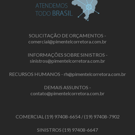
SOLICITAÇÃO DE ORÇAMENTOS -
comercial@pimentelcorretora.com.br
INFORMAÇÕES SOBRE SINISTROS -
sinistros@pimentelcorretora.com.br
RECURSOS HUMANOS -
rh@pimentelcorretora.com.br
DEMAIS ASSUNTOS -
contato@pimentelcorretora.com.br
COMERCIAL
(19) 97408-6654
/
(19) 97408-7902
SINISTROS
(19) 97408-6647