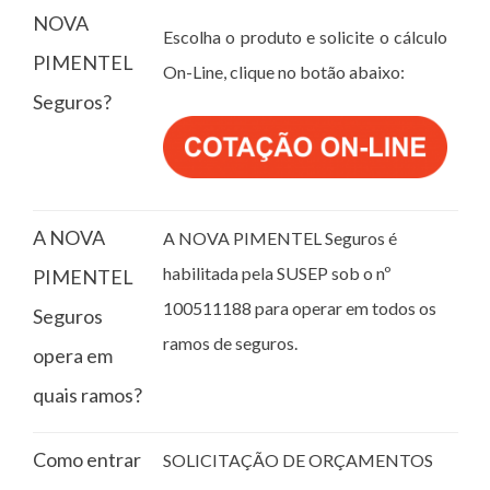
NOVA
Escolha o produto e solicite o cálculo
PIMENTEL
On-Line, clique no botão abaixo:
Seguros?
A NOVA
A NOVA PIMENTEL Seguros é
habilitada pela SUSEP sob o nº
PIMENTEL
100511188 para operar em todos os
Seguros
ramos de seguros.
opera em
quais ramos?
Como entrar
SOLICITAÇÃO DE ORÇAMENTOS