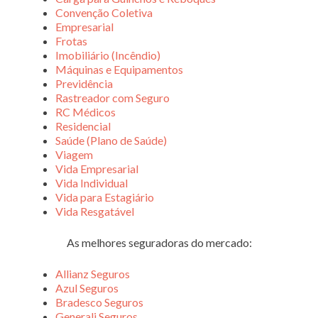
Convenção Coletiva
Empresarial
Frotas
Imobiliário (Incêndio)
Máquinas e Equipamentos
Previdência
Rastreador com Seguro
RC Médicos
Residencial
Saúde (Plano de Saúde)
Viagem
Vida Empresarial
Vida Individual
Vida para Estagiário
Vida Resgatável
As melhores seguradoras do mercado:
Allianz Seguros
Azul Seguros
Bradesco Seguros
Generali Seguros