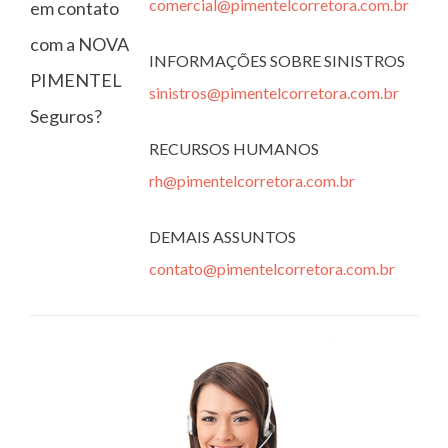
comercial@pimentelcorretora.com.br
em contato
com a NOVA
INFORMAÇÕES SOBRE SINISTROS
PIMENTEL
sinistros@pimentelcorretora.com.br
Seguros?
RECURSOS HUMANOS
rh@pimentelcorretora.com.br
DEMAIS ASSUNTOS
contato@pimentelcorretora.com.br