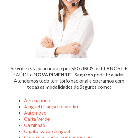
Se você está procurando por SEGUROS ou PLANOS DE
SAÚDE a
NOVA PIMENTEL Seguros
pode te ajudar.
Atendemos todo território nacional e operamos com
todas as modalidades de Seguros como:
Aeronáutico
Aluguel (Fiança Locatícia)
Automóvel
Carta Verde
Caminhão
Capitalização Aluguel
Carga para Guinchos e Reboques